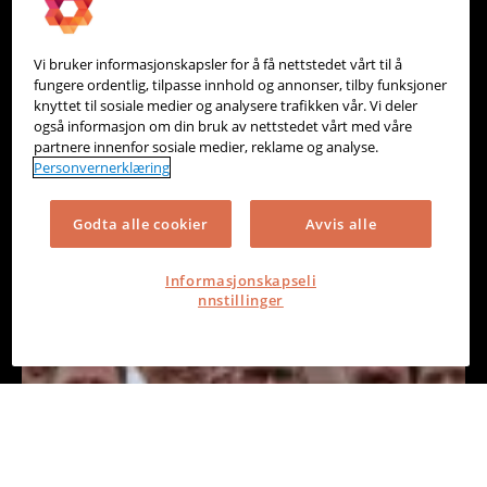
Vi bruker informasjonskapsler for å få nettstedet vårt til å
fungere ordentlig, tilpasse innhold og annonser, tilby funksjoner
knyttet til sosiale medier og analysere trafikken vår. Vi deler
også informasjon om din bruk av nettstedet vårt med våre
partnere innenfor sosiale medier, reklame og analyse.
Personvernerklæring
Godta alle cookier
Avvis alle
Informasjonskapseli
nnstillinger