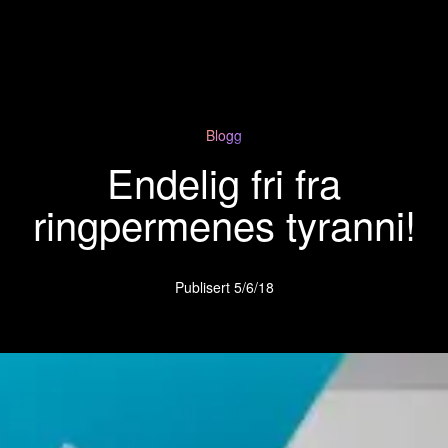
Blogg
Endelig fri fra
ringpermenes tyranni!
Publisert
5/6/18