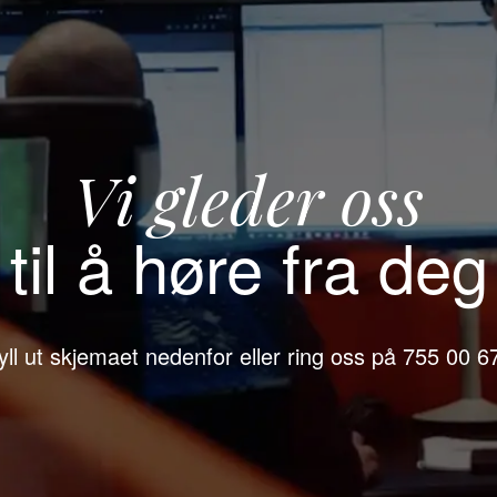
Vi gleder oss
til å høre fra deg
yll ut skjemaet nedenfor eller ring oss på 755 00 6