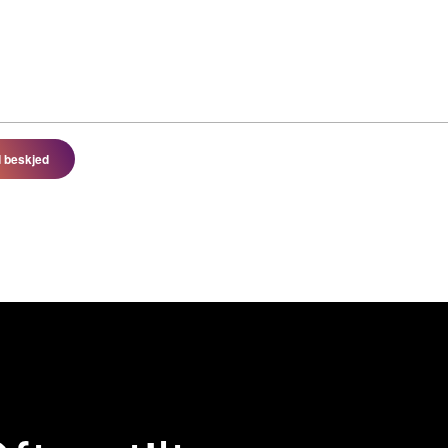
 beskjed