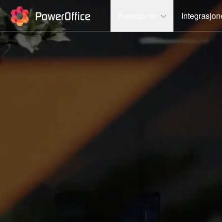
PowerOffice
Funksjoner
Integrasjon