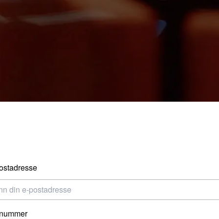
ostadresse
nnummer