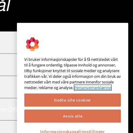
ål
Vi bruker informasjonskapsler for å få nettstedet vårt
til å fungere ordentlig, tilpasse innhold og annonser,
tilby funksjoner knyttet til sosiale medier og analysere
trafikken vår. Vi deler også informasjon om din bruk av
nettstedet vårt med våre partnere innenfor sosiale
medier, reklame og analyse.
Personvernerklæring
Godta alle cookier
werOffice
Avvis alle
Informasjonskapselinnstillinger