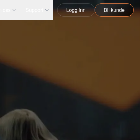
 oss
Support
Logg inn
Bli kunde