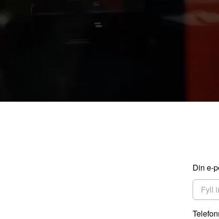
Din e-p
Telefo