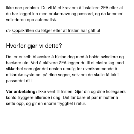
Ikke noe problem. Du vil få et krav om å installere 2FA etter at
du har logget inn med brukernavn og passord, og da kommer
veilederen opp automatisk.
👉
Oppskriften du følger etter at fristen har gått ut
Hvorfor gjør vi dette?
Det er enkelt: Vi ønsker å hjelpe deg med å holde svindlere og
hackere ute. Ved å aktivere 2FA legger du til et ekstra lag med
sikkerhet som gjør det nesten umulig for uvedkommende å
misbruke systemet på dine vegne, selv om de skulle få tak i
passordet ditt.
Vår anbefaling:
Ikke vent til fristen. Gjør din og dine kollegaers
konto tryggere allerede i dag. Det tar bare et par minutter å
sette opp, og gir en enorm trygghet i retur.