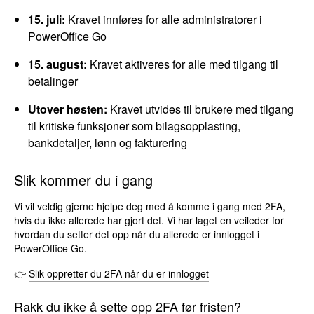
15. juli:
Kravet innføres for alle administratorer i
PowerOffice Go
15. august:
Kravet aktiveres for alle med tilgang til
betalinger
Utover høsten:
Kravet utvides til brukere med tilgang
til kritiske funksjoner som bilagsopplasting,
bankdetaljer, lønn og fakturering
Slik kommer du i gang
Vi vil veldig gjerne hjelpe deg med å komme i gang med 2FA,
hvis du ikke allerede har gjort det. Vi har laget en veileder for
hvordan du setter det opp når du allerede er innlogget i
PowerOffice Go.
👉
Slik oppretter du 2FA når du er innlogget
Rakk du ikke å sette opp 2FA før fristen?