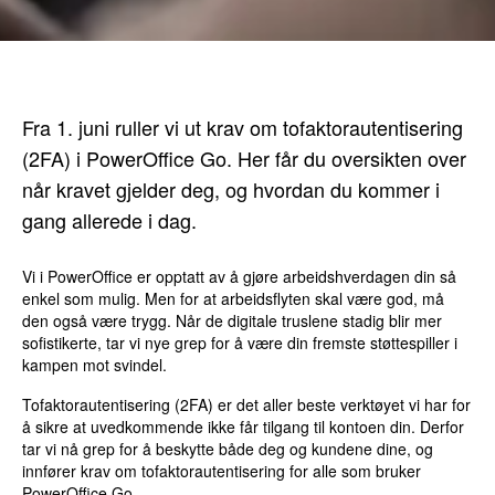
Fra 1. juni ruller vi ut krav om tofaktorautentisering
(2FA) i PowerOffice Go. Her får du oversikten over
når kravet gjelder deg, og hvordan du kommer i
gang allerede i dag.
Vi i PowerOffice er opptatt av å gjøre arbeidshverdagen din så
enkel som mulig. Men for at arbeidsflyten skal være god, må
den også være trygg. Når de digitale truslene stadig blir mer
sofistikerte, tar vi nye grep for å være din fremste støttespiller i
kampen mot svindel.
Tofaktorautentisering (2FA) er det aller beste verktøyet vi har for
å sikre at uvedkommende ikke får tilgang til kontoen din. Derfor
tar vi nå grep for å beskytte både deg og kundene dine, og
innfører krav om tofaktorautentisering for alle som bruker
PowerOffice Go.