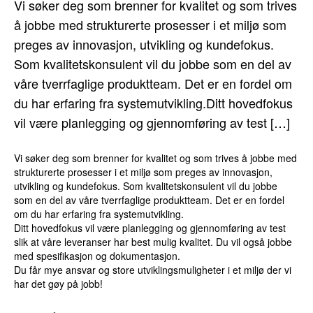
Vi søker deg som brenner for kvalitet og som trives
å jobbe med strukturerte prosesser i et miljø som
preges av innovasjon, utvikling og kundefokus.
Som kvalitetskonsulent vil du jobbe som en del av
våre tverrfaglige produktteam. Det er en fordel om
du har erfaring fra systemutvikling.Ditt hovedfokus
vil være planlegging og gjennomføring av test […]
Vi søker deg som brenner for kvalitet og som trives å jobbe med
strukturerte prosesser i et miljø som preges av innovasjon,
utvikling og kundefokus. Som kvalitetskonsulent vil du jobbe
som en del av våre tverrfaglige produktteam. Det er en fordel
om du har erfaring fra systemutvikling.
Ditt hovedfokus vil være planlegging og gjennomføring av test
slik at våre leveranser har best mulig kvalitet. Du vil også jobbe
med spesifikasjon og dokumentasjon.
Du får mye ansvar og store utviklingsmuligheter i et miljø der vi
har det gøy på jobb!