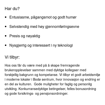
Har du?
Entusiasme, pågangsmot og godt humør
Selvstendig med høy gjennomføringsevne
Presis og nøyaktig
Nysgjerrig og interessert i ny teknologi
Vi tilbyr:
Hos oss får du være med på å skape fremragende
brukeropplevelser sammen med dyktige kollegaer med
forskjellig bakgrunn og kompetanse. Vi tilbyr et godt arbeidsmiljø
i moderne lokaler i Bodø sentrum, hvor innovasjon og endring er
en del av kulturen. Gode muligheter for faglig og personlig
utvikling. Konkurransedyktige betingelser, felles bonusordning
og gode forsikrings- og pensjonsordninger.