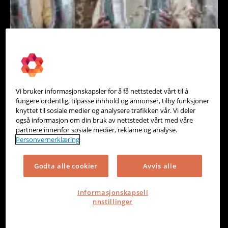
Vi bruker informasjonskapsler for å få nettstedet vårt til å
fungere ordentlig, tilpasse innhold og annonser, tilby funksjoner
knyttet til sosiale medier og analysere trafikken vår. Vi deler
også informasjon om din bruk av nettstedet vårt med våre
partnere innenfor sosiale medier, reklame og analyse.
Personvernerklæring
Godta alle cookier
Avvis alle
Informasjonskapseli
nnstillinger