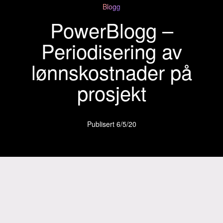
Blogg
PowerBlogg –
Periodisering av
lønnskostnader på
prosjekt
Publisert
6/5/20