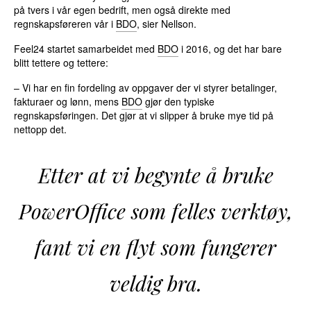
på tvers i vår egen bedrift, men også direkte med
regnskapsføreren vår i
BDO
, sier Nellson.
Feel24 startet samarbeidet med
BDO
i 2016, og det har bare
blitt tettere og tettere:
– Vi har en fin fordeling av oppgaver der vi styrer betalinger,
fakturaer og lønn, mens
BDO
gjør den typiske
regnskapsføringen. Det gjør at vi slipper å bruke mye tid på
nettopp det.
Etter at vi begynte å bruke
PowerOffice som felles verktøy,
fant vi en flyt som fungerer
veldig bra.