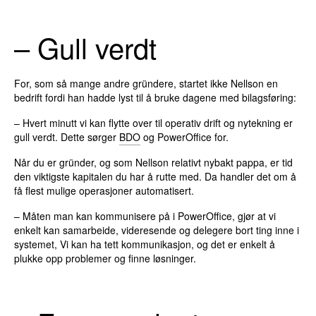
– Gull verdt
For, som så mange andre gründere, startet ikke Nellson en
bedrift fordi han hadde lyst til å bruke dagene med bilagsføring:
– Hvert minutt vi kan flytte over til operativ drift og nytekning er
gull verdt. Dette sørger
BDO
og PowerOffice for.
Når du er gründer, og som Nellson relativt nybakt pappa, er tid
den viktigste kapitalen du har å rutte med. Da handler det om å
få flest mulige operasjoner automatisert.
– Måten man kan kommunisere på i PowerOffice, gjør at vi
enkelt kan samarbeide, videresende og delegere bort ting inne i
systemet, Vi kan ha tett kommunikasjon, og det er enkelt å
plukke opp problemer og finne løsninger.