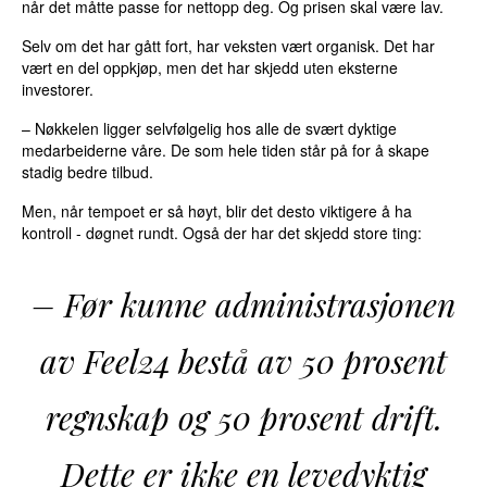
når det måtte passe for nettopp deg. Og prisen skal være lav.
Selv om det har gått fort, har veksten vært organisk. Det har
vært en del oppkjøp, men det har skjedd uten eksterne
investorer.
– Nøkkelen ligger selvfølgelig hos alle de svært dyktige
medarbeiderne våre. De som hele tiden står på for å skape
stadig bedre tilbud.
Men, når tempoet er så høyt, blir det desto viktigere å ha
kontroll - døgnet rundt. Også der har det skjedd store ting:
– Før kunne administrasjonen
av Feel24 bestå av 50 prosent
regnskap og 50 prosent drift.
Dette er ikke en levedyktig