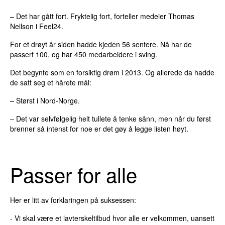
– Det har gått fort. Fryktelig fort, forteller medeier Thomas
Nellson i Feel24.
For et drøyt år siden hadde kjeden 56 sentere. Nå har de
passert 100, og har 450 medarbeidere i sving.
Det begynte som en forsiktig drøm i 2013. Og allerede da hadde
de satt seg et hårete mål:
– Størst i Nord-Norge.
– Det var selvfølgelig helt tullete å tenke sånn, men når du først
brenner så intenst for noe er det gøy å legge listen høyt.
Passer for alle
Her er litt av forklaringen på suksessen:
- Vi skal være et lavterskeltilbud hvor alle er velkommen, uansett