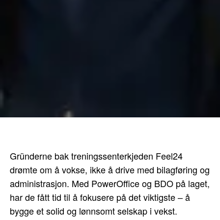
Gründerne bak treningssenterkjeden Feel24
drømte om å vokse, ikke å drive med bilagføring og
administrasjon. Med PowerOffice og BDO på laget,
har de fått tid til å fokusere på det viktigste – å
bygge et solid og lønnsomt selskap i vekst.