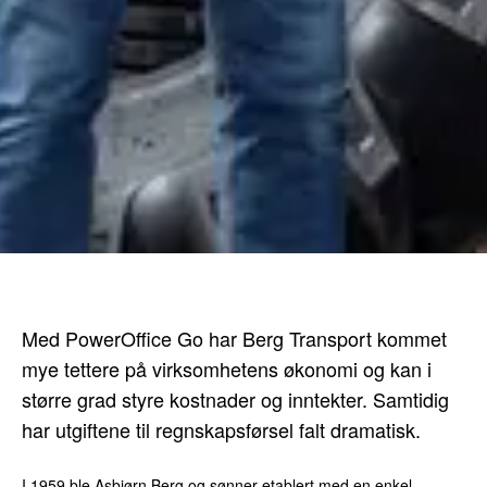
Med PowerOffice Go har Berg Transport kommet
mye tettere på virksomhetens økonomi og kan i
større grad styre kostnader og inntekter. Samtidig
har utgiftene til regnskapsførsel falt dramatisk.
I 1959 ble Asbjørn Berg og sønner etablert med en enkel