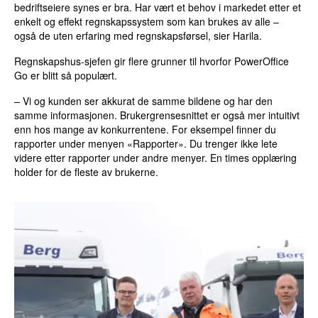
bedriftseiere synes er bra. Har vært et behov i markedet etter et
enkelt og effekt regnskapssystem som kan brukes av alle –
også de uten erfaring med regnskapsførsel, sier Harila.
Regnskapshus-sjefen gir flere grunner til hvorfor PowerOffice
Go er blitt så populært.
– Vi og kunden ser akkurat de samme bildene og har den
samme informasjonen. Brukergrensesnittet er også mer intuitivt
enn hos mange av konkurrentene. For eksempel finner du
rapporter under menyen «Rapporter». Du trenger ikke lete
videre etter rapporter under andre menyer. En times opplæring
holder for de fleste av brukerne.