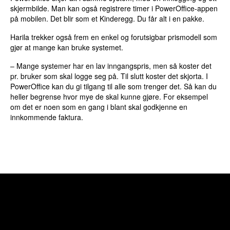
skjermbilde. Man kan også registrere timer i PowerOffice-appen
på mobilen. Det blir som et Kinderegg. Du får alt i en pakke.
Harila trekker også frem en enkel og forutsigbar prismodell som
gjør at mange kan bruke systemet.
– Mange systemer har en lav inngangspris, men så koster det
pr. bruker som skal logge seg på. Til slutt koster det skjorta. I
PowerOffice kan du gi tilgang til alle som trenger det. Så kan du
heller begrense hvor mye de skal kunne gjøre. For eksempel
om det er noen som en gang i blant skal godkjenne en
innkommende faktura.