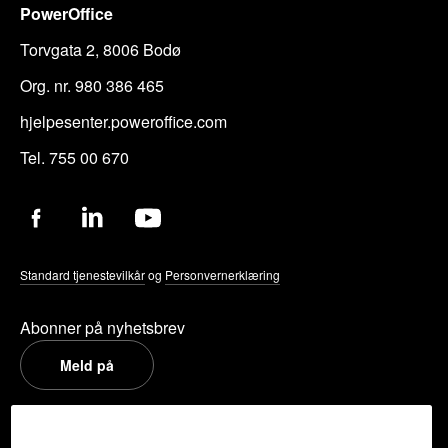
PowerOffice
Torvgata 2, 8006 Bodø
Org. nr. 980 386 465
hjelpesenter.poweroffice.com
Tel. 755 00 670
Standard tjenestevilkår
og
Personvernerklæring
Abonner på nyhetsbrev
Meld på
PowerOffice