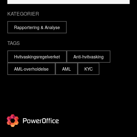
KATEGORIER
Rapportering & Analyse
TAGS
Hvitvaskingsregelverket
Anti-hvitvasking
AML-overholdelse
AML
KYC