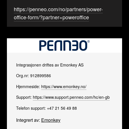
https://penneo.com/no/partners/power-
office-form/?partner=poweroffice
Integrasjonen driftes av Emonkey AS
Org.nr: 912899586
Hjemmeside:
https://www.emonkey.no/
Support:
https://www.support.penneo.com/hc/en-gb
Telefon support: +47 21 56 49 88
Integrert av:
Emonkey