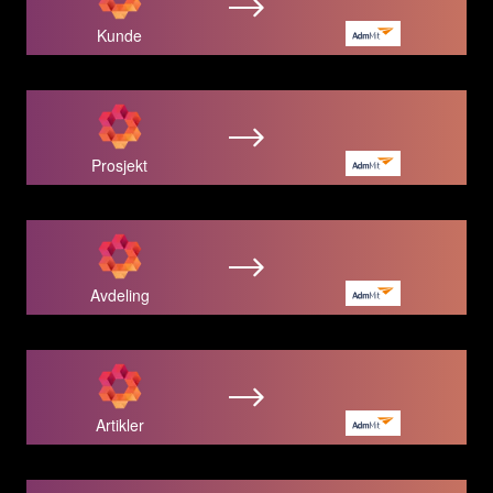
Kunde
Prosjekt
Avdeling
Artikler