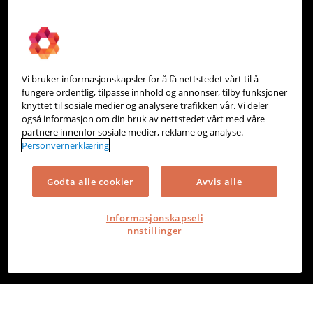
PowerOffice
Om oss
Partneroversikt
Vi bruker informasjonskapsler for å få nettstedet vårt til å
Integrasjoner
fungere ordentlig, tilpasse innhold og annonser, tilby funksjoner
knyttet til sosiale medier og analysere trafikken vår. Vi deler
Hjelpesenter
også informasjon om din bruk av nettstedet vårt med våre
partnere innenfor sosiale medier, reklame og analyse.
Kontakt oss
Personvernerklæring
Personvern
Godta alle cookier
Avvis alle
Informasjonskapsler
Informasjonskapseli
nnstillinger