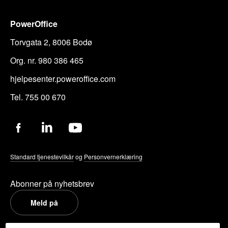
PowerOffice
Torvgata 2, 8006 Bodø
Org. nr. 980 386 465
hjelpesenter.poweroffice.com
Tel. 755 00 670
Standard tjenestevilkår
og
Personvernerklæring
Abonner på nyhetsbrev
Meld på