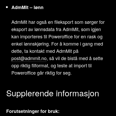
AdmMit – lønn
AdmMit har også en fileksport som sørger for
eksport av lønnsdata fra AdmMit, som igjen
kan importeres til Poweroffice for en rask og
enkel lønnskjøring. For å komme i gang med
dette, ta kontakt med AdmMit på
post@admmit.no
, så vil de bistå med å sette
opp riktig filformat, og teste at import til
Poweroffice går riktig for seg.
Supplerende informasjon
Forutsetninger for bruk: