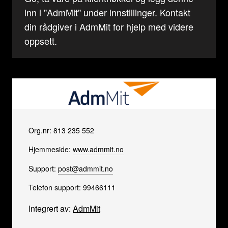
inn i "AdmMit" under innstillinger. Kontakt
din rådgiver i AdmMit for hjelp med videre
oppsett.
Org.nr: 813 235 552
Hjemmeside:
www.admmit.no
Support:
post@admmit.no
Telefon support: 99466111
Integrert av:
AdmMit