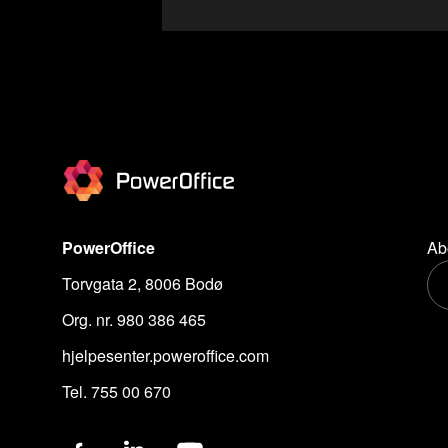
PowerOffice
Ab
Torvgata 2, 8006 Bodø
Org. nr. 980 386 465
hjelpesenter.poweroffice.com
Tel. 755 00 670