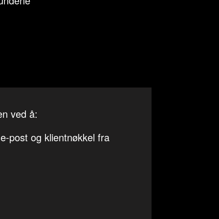
kundene
ten ved å:
e-post og klientnøkkel fra