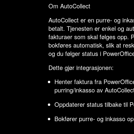
Om AutoCollect
AutoCollect er en purre- og inka
betalt. Tjenesten er enkel og au
fakturaer som skal følges opp. 
bokføres automatisk, slik at res
og du følger status i PowerOffic
Dette gjør integrasjonen:
Henter faktura fra PowerOffic
purring/inkasso av AutoCollec
Oppdaterer status tilbake til
Bokfører purre- og inkasso op