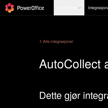
PowerOffice
Funksjoner
Integrasjon
Alle integrasjoner
AutoCollect 
Dette gjør integ