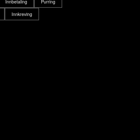
Innbetaling
Purring
Innkreving