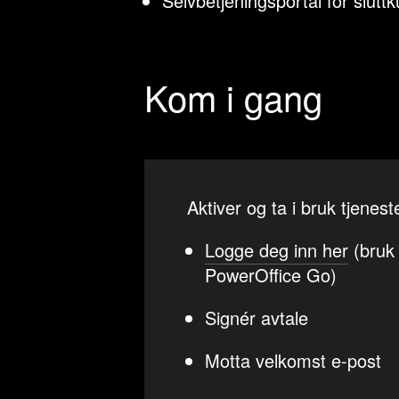
Selvbetjeningsportal for slutt
Kom i gang
Aktiver og ta i bruk tjenes
Logge deg inn her
(bruk 
PowerOffice Go)
Signér avtale
Motta velkomst e-post