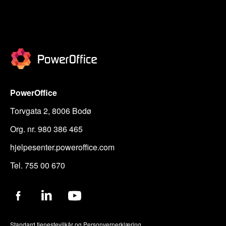
PowerOffice
Torvgata 2, 8006 Bodø
Org. nr. 980 386 465
hjelpesenter.poweroffice.com
Tel. 755 00 670
Standard tjenestevilkår
og
Personvernerklæring