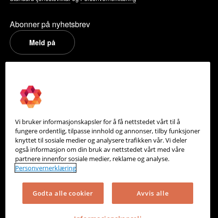
Abonner på nyhetsbrev
Meld på
PowerOffice
Om oss
Partneroversikt
Vi bruker informasjonskapsler for å få nettstedet vårt til å
Integrasjoner
fungere ordentlig, tilpasse innhold og annonser, tilby funksjoner
knyttet til sosiale medier og analysere trafikken vår. Vi deler
Hjelpesenter
også informasjon om din bruk av nettstedet vårt med våre
partnere innenfor sosiale medier, reklame og analyse.
Kontakt oss
Personvernerklæring
Personvern
Godta alle cookier
Avvis alle
Informasjonskapsler