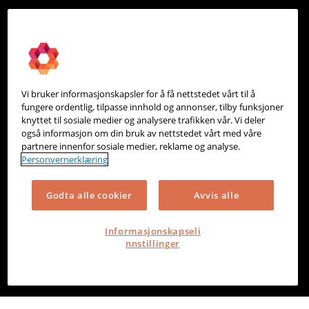
PowerOffice
Om oss
Partneroversikt
Vi bruker informasjonskapsler for å få nettstedet vårt til å
Integrasjoner
fungere ordentlig, tilpasse innhold og annonser, tilby funksjoner
knyttet til sosiale medier og analysere trafikken vår. Vi deler
Hjelpesenter
også informasjon om din bruk av nettstedet vårt med våre
partnere innenfor sosiale medier, reklame og analyse.
Kontakt oss
Personvernerklæring
Personvern
Godta alle cookier
Avvis alle
Informasjonskapsler
Informasjonskapseli
nnstillinger