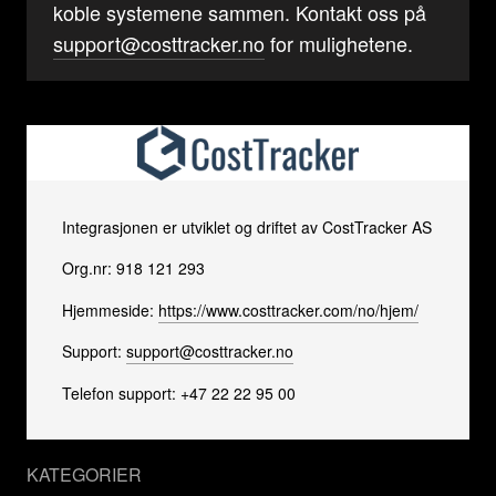
koble systemene sammen. Kontakt oss på
support@costtracker.no
for mulighetene.
Integrasjonen er utviklet og driftet av CostTracker AS
Org.nr: 918 121 293
Hjemmeside:
https://www.costtracker.com/no/hjem/
Support:
support@costtracker.no
Telefon support: +47 22 22 95 00
KATEGORIER