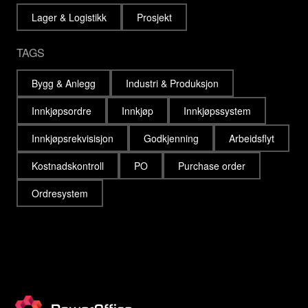
Lager & Logistikk
Prosjekt
TAGS
Bygg & Anlegg
Industri & Produksjon
Innkjøpsordre
Innkjøp
Innkjøpssystem
Innkjøpsrekvisisjon
Godkjenning
Arbeidsflyt
Kostnadskontroll
PO
Purchase order
Ordresystem