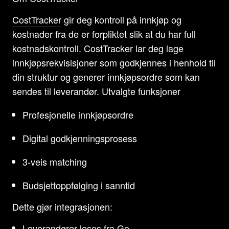
CostTracker
gir deg kontroll på innkjøp og
kostnader fra de er forpliktet slik at du har full
kostnadskontroll. CostTracker lar deg lage
innkjøpsrekvisisjoner som godkjennes i henhold til
din struktur og generer innkjøpsordre som kan
sendes til leverandør. Utvalgte funksjoner
Profesjonelle innkjøpsordre
Digital godkjenningsprosess
3-veis matching
Budsjettoppfølging i sanntid
Dette gjør integrasjonen:
Leverandører leses fra Go