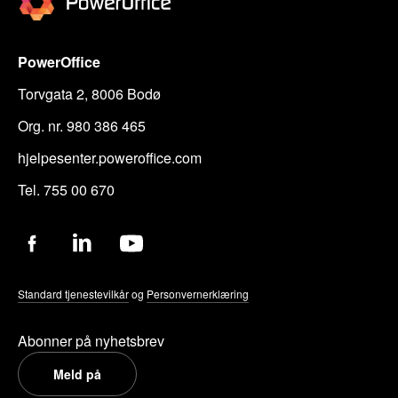
PowerOffice
Torvgata 2, 8006 Bodø
Org. nr. 980 386 465
hjelpesenter.poweroffice.com
Tel. 755 00 670
Standard tjenestevilkår
og
Personvernerklæring
Abonner på nyhetsbrev
Meld på