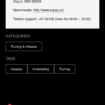
Org.nr. 989158309
Hjemmeside:
http://www.ecpay.no/
Telefon support: +47 02165 (man-fre 09:00 – 15:00)
KATEGORIER
Purring & Inkasso
TAGS
Inkasso
Innbetaling
Purring