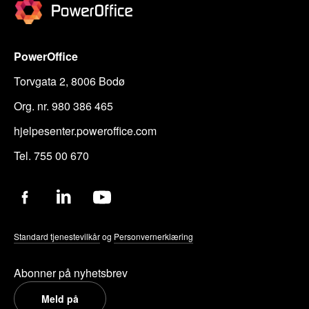
PowerOffice
Torvgata 2, 8006 Bodø
Org. nr. 980 386 465
hjelpesenter.poweroffice.com
Tel. 755 00 670
Standard tjenestevilkår
og
Personvernerklæring
Abonner på nyhetsbrev
Meld på