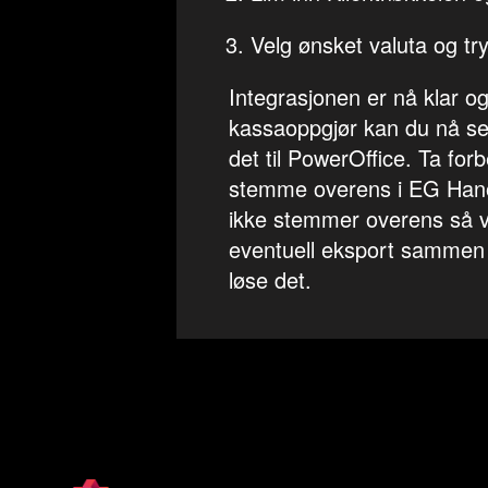
Velg ønsket valuta og tr
Integrasjonen er nå klar og 
kassaoppgjør kan du nå se
det til PowerOffice. Ta fo
stemme overens i EG Han
ikke stemmer overens så v
eventuell eksport sammen 
løse det.