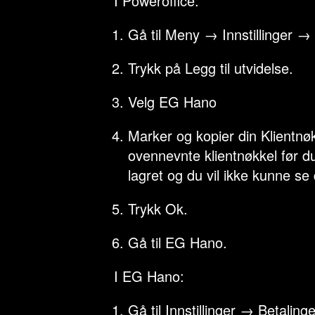
I Poweroffice:
Gå til Meny → Innstillinger → 
Trykk på Legg til utvidelse.
Velg EG Hano
Marker og kopier din Klientnøk
ovennevnte klientnøkkel før du
lagret og du vil ikke kunne se 
Trykk Ok.
Gå til EG Hano.
I EG Hano:
Gå til Innstillinger → Betalin