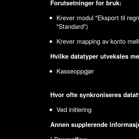
Forutsetninger for bruk:
Krever modul "Eksport til reg
"Standard")
Krever mapping av konto me
Hvilke datatyper utveksles m
Kasseoppgjør
Hvor ofte synkroniseres data
Ved initiering
Annen supplerende informasj