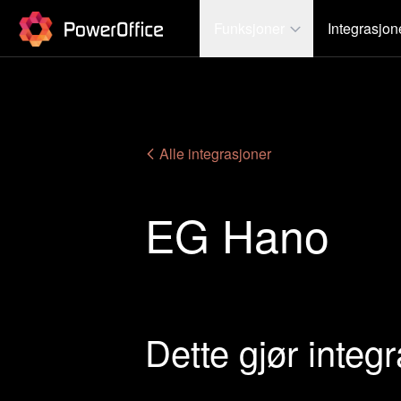
PowerOffice
Funksjoner
Integrasjon
Alle integrasjoner
EG Hano
Dette gjør integ