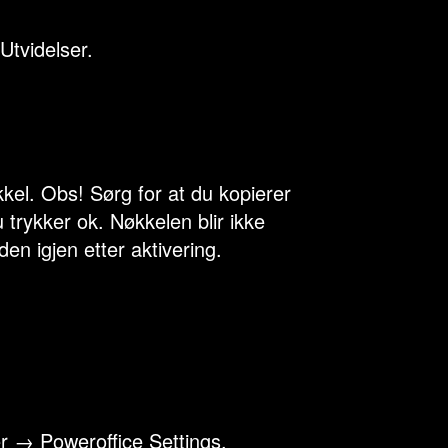
Utvidelser.
kel. Obs! Sørg for at du kopierer
 trykker ok. Nøkkelen blir ikke
den igjen etter aktivering.
ger → Poweroffice Settings.