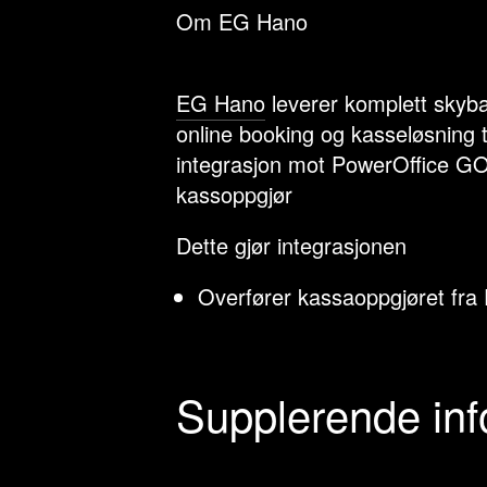
Om EG Hano
EG Hano
leverer komplett skyb
online booking og kasseløsning ti
integrasjon mot PowerOffice GO
kassoppgjør
Dette gjør integrasjonen
Overfører kassaoppgjøret fra
Supplerende in