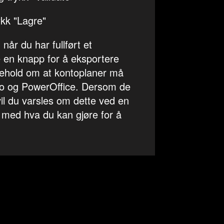
ykk "Lagre"
når du har fullført et
 en knapp for å eksportere
rbehold om at kontoplaner må
o og PowerOffice. Dersom de
il du varsles om dette ved en
med hva du kan gjøre for å