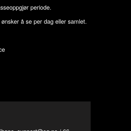
sseoppgjør periode.
ønsker å se per dag eller samlet.
ce