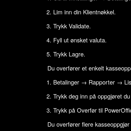
Lim inn din Klientnøkkel.
Trykk Validate.
Fyll ut ønsket valuta.
Trykk Lagre.
Du overfører et enkelt kasseoppg
Betalinger → Rapporter → Lis
Trykk deg inn på oppgjøret du
Trykk på Overfør til PowerOffi
Du overfører flere kasseoppgjør 