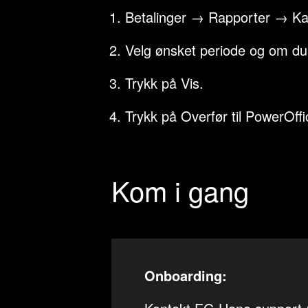
Betalinger → Rapporter → Ka
Velg ønsket periode og om du 
Trykk på Vis.
Trykk på Overfør til PowerOffi
Kom i gang
Onboarding: