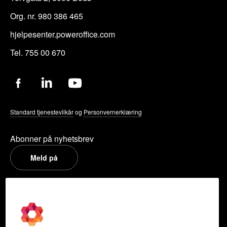
Org. nr. 980 386 465
hjelpesenter.poweroffice.com
Tel. 755 00 670
Standard tjenestevilkår
og
Personvernerklæring
Abonner på nyhetsbrev
Meld på
PowerOffice
Om oss