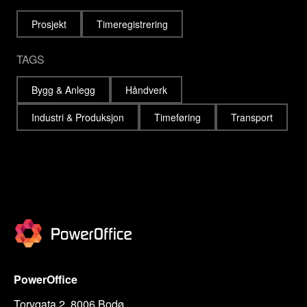
Prosjekt
Timeregistrering
TAGS
Bygg & Anlegg
Håndverk
Industri & Produksjon
Timeføring
Transport
PowerOffice
Torvgata 2, 8006 Bodø