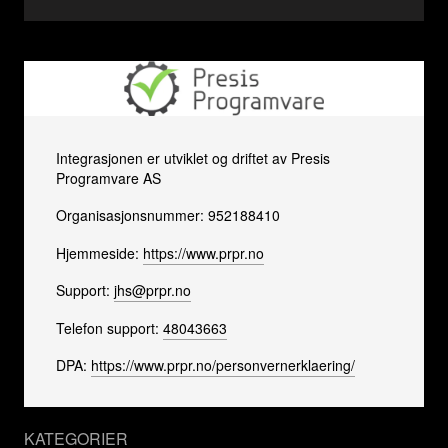
Integrasjonen er utviklet og driftet av Presis
Programvare AS
Organisasjonsnummer: 952188410
Hjemmeside:
https://www.prpr.no
Support:
jhs@prpr.no
Telefon support:
48043663
DPA:
https://www.prpr.no/personvernerklaering/
KATEGORIER