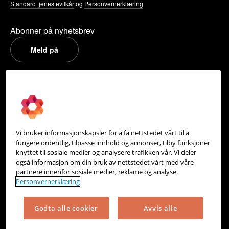
Standard tjenestevilkår
og
Personvernerklæring
Abonner på nyhetsbrev
Meld på
PowerOffice
Om oss
Partneroversikt
Vi bruker informasjonskapsler for å få nettstedet vårt til å
Integrasjoner
fungere ordentlig, tilpasse innhold og annonser, tilby funksjoner
knyttet til sosiale medier og analysere trafikken vår. Vi deler
Hjelpesenter
også informasjon om din bruk av nettstedet vårt med våre
partnere innenfor sosiale medier, reklame og analyse.
Kontakt oss
Personvernerklæring
Personvern
Godta alle cookier
Avvis alle
Informasjonskapsler