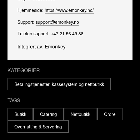
Hjemmeside:
https://www.emonkey.no/
Support:
support@emonkey.no
Telefon support: +47 21 56 49 88
Integrert av:
Emonkey
KATEGORIER
Betalingstjenester, kassesystem og nettbutikk
TAGS
Butikk
Catering
Nettbutikk
Ordre
Overnatting & Servering