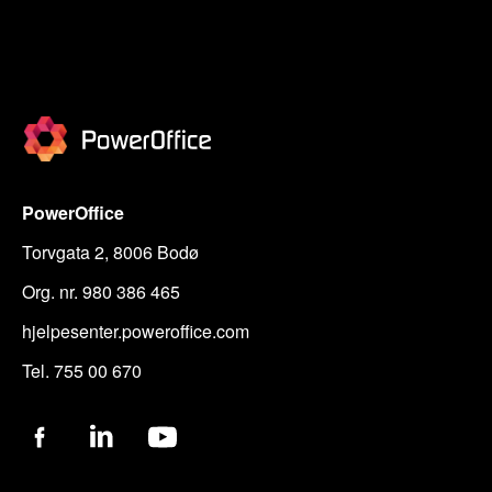
PowerOffice
Torvgata 2, 8006 Bodø
Org. nr. 980 386 465
hjelpesenter.poweroffice.com
Tel. 755 00 670