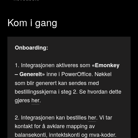
Kom i gang
Onboarding:
1. Integrasjonen aktiveres som
«Emonkey
inne i PowerOffice. Nøkkel
– Generelt»
som blir generert kan sendes med
bestillingsskjema i steg 2. Se hvordan dette
gjøres
her
.
2. Integrasjonen kan bestilles
her
. Vi tar
kontakt for å avklare mapping av
balansekonti, inntektskonti og mva-koder.