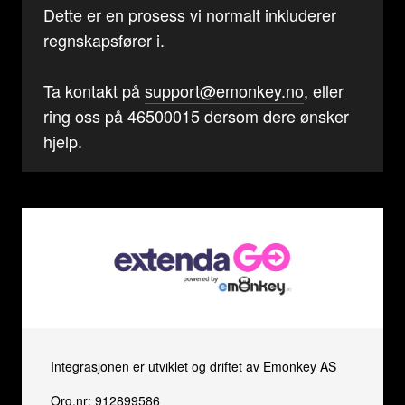
Dette er en prosess vi normalt inkluderer
regnskapsfører i.
Ta kontakt på
support@emonkey.no
, eller
ring oss på 46500015 dersom dere ønsker
hjelp.
Integrasjonen er utviklet og driftet av Emonkey AS
Org.nr: 912899586