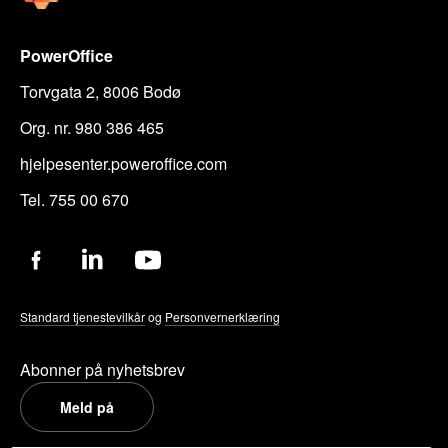
PowerOffice
Torvgata 2, 8006 Bodø
Org. nr. 980 386 465
hjelpesenter.poweroffice.com
Tel. 755 00 670
Standard tjenestevilkår
og
Personvernerklæring
Abonner på nyhetsbrev
Meld på