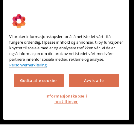
PowerOffice
Om oss
Partneroversikt
Vi bruker informasjonskapsler for å få nettstedet vårt til å
Integrasjoner
fungere ordentlig, tilpasse innhold og annonser, tilby funksjoner
knyttet til sosiale medier og analysere trafikken vår. Vi deler
Hjelpesenter
også informasjon om din bruk av nettstedet vårt med våre
partnere innenfor sosiale medier, reklame og analyse.
Kontakt oss
Personvernerklæring
Personvern
Godta alle cookier
Avvis alle
Informasjonskapsler
Informasjonskapseli
nnstillinger