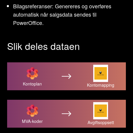
Bilagsreferanser: Genereres og overføres
automatisk når salgsdata sendes til
PowerOffice.
Slik deles dataen
Kontoplan
Kontomapping
MVA-koder
Avgiftsoppsett