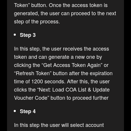
Token” button. Once the access token is
generated, the user can proceed to the next
step of the process.
Step 3
In this step, the user receives the access
token and can generate a new one by
clicking the “Get Access Token Again” or
“Refresh Token” button after the expiration
time of 1200 seconds. After this, the user
clicks the “Next: Load COA List & Update
Voucher Code” button to proceed further
Step 4
In this step the user will select account