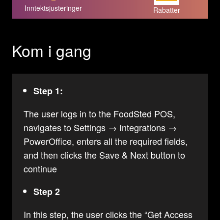
Inntektsjusteringer
Rabatter
Kom i gang
Step 1:
The user logs in to the FoodSted POS,
navigates to Settings → Integrations →
PowerOffice, enters all the required fields,
and then clicks the Save & Next button to
continue
Step 2
In this step, the user clicks the “Get Access