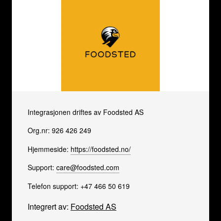
Integrasjonen driftes av Foodsted AS
Org.nr: 926 426 249
Hjemmeside:
https://foodsted.no/
Support:
care@foodsted.com
Telefon support: +47 466 50 619
Integrert av:
Foodsted AS