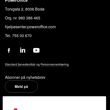
PowerOffice
Torvgata 2, 8006 Bodø
Org. nr. 980 386 465
hjelpesenter.poweroffice.com
Tel. 755 00 670
Standard tjenestevilkår
og
Personvernerklæring
Abonner på nyhetsbrev
Meld på
PowerOffice