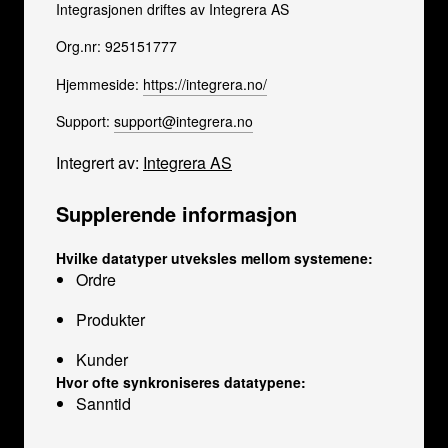
Integrasjonen driftes av Integrera AS
Org.nr: 925151777
Hjemmeside:
https://integrera.no/
Support:
support@integrera.no
Integrert av:
Integrera AS
Supplerende informasjon
Hvilke datatyper utveksles mellom systemene:
Ordre
Produkter
Kunder
Hvor ofte synkroniseres datatypene:
Sanntid