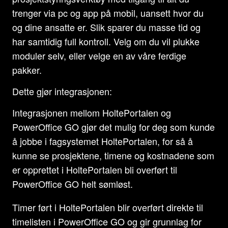
trenger via pc og app på mobil, uansett hvor du
og dine ansatte er. Slik sparer du masse tid og
har samtidig full kontroll. Velg om du vil plukke
moduler selv, eller velge en av våre ferdige
pakker.
Dette gjør integrasjonen:
Integrasjonen mellom HoltePortalen og
PowerOffice GO gjør det mulig for deg som kunde
å jobbe i fagsystemet HoltePortalen, for så å
kunne se prosjektene, timene og kostnadene som
er opprettet i HoltePortalen bli overført til
PowerOffice GO helt sømløst.
Timer ført i HoltePortalen blir overført direkte til
timelisten i PowerOffice GO og gir grunnlag for