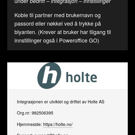
under
bedrift – integrasjon – innstillinger
Koble til partner med brukernavn og
passord eller nøkkel ved å trykke på
blyanten. (Krever at bruker har tilgang til
innstillinger også i Poweroffice GO)
Integrasjonen er utviklet og driftet av Holte AS
Org.nr: 982506395
Hjemmeside:
https://holte.no/