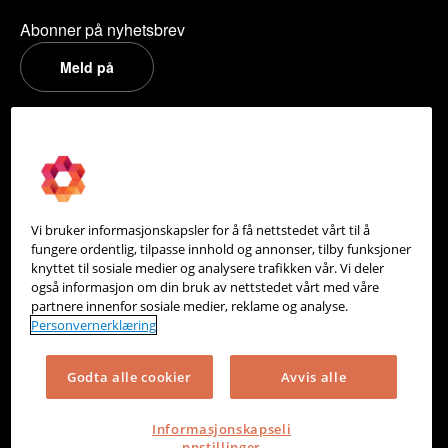
Abonner på nyhetsbrev
Meld på
PowerOffice
Om oss
Partneroversikt
Vi bruker informasjonskapsler for å få nettstedet vårt til å
Integrasjoner
fungere ordentlig, tilpasse innhold og annonser, tilby funksjoner
knyttet til sosiale medier og analysere trafikken vår. Vi deler
Hjelpesenter
også informasjon om din bruk av nettstedet vårt med våre
partnere innenfor sosiale medier, reklame og analyse.
Kontakt oss
Personvernerklæring
Personvern
Godta alle cookier
Avvis alle
Informasjonskapsler
Informasjonskapseli
nnstillinger