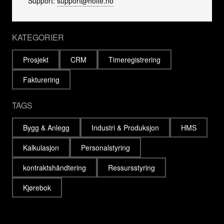
Support:
support@holte.no
KATEGORIER
Prosjekt
CRM
Timeregistrering
Fakturering
TAGS
Bygg & Anlegg
Industri & Produksjon
HMS
Kalkulasjon
Personalstyring
kontraktshåndtering
Ressursstyring
Kjørebok