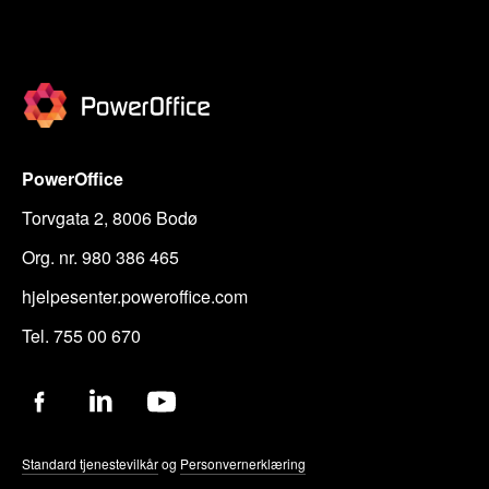
PowerOffice
Torvgata 2, 8006 Bodø
Org. nr. 980 386 465
hjelpesenter.poweroffice.com
Tel. 755 00 670
Standard tjenestevilkår
og
Personvernerklæring