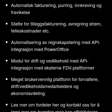
Automatisk fakturering, purring, innkreving og
fravikelse
Støtte for tilleggsfakturering, avregning strøm,
felleskostnader etc.
Automatisering av regnskapsføring med API-
integrasjon med PowerOffice
Modul for drift og vedlikehold med API-
integrasjon med eksterne FDV-plattformer
Meget brukervennlig plattform for forvaltere,
drift/vedlikeholdsmedarbeidere og
økonomiavdeling.
Les mer om fordeler
her
og
kontakt oss
for å
lære mer om hvordan man kan effektivisere