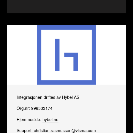
Integrasjonen driftes av Hybel AS
Org.nr: 996533174
Hjemmeside:
hybel.no
Support:
christian.rasmussen@visma.com