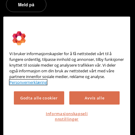
Meld på
PowerOffice
Om oss
Partneroversikt
Vi bruker informasjonskapsler for å få nettstedet vårt til å
Integrasjoner
fungere ordentlig, tilpasse innhold og annonser, tilby funksjoner
knyttet til sosiale medier og analysere trafikken vår. Vi deler
Hjelpesenter
også informasjon om din bruk av nettstedet vårt med våre
partnere innenfor sosiale medier, reklame og analyse.
Kontakt oss
Personvernerklæring
Personvern
Godta alle cookier
Avvis alle
Informasjonskapsler
Informasjonskapseli
nnstillinger