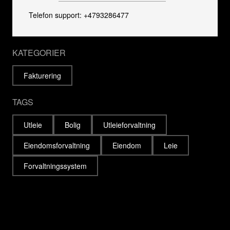
Telefon support: +4793286477
KATEGORIER
Fakturering
TAGS
Utleie
Bolig
Utleieforvaltning
Eiendomsforvaltning
Eiendom
Leie
Forvaltningssystem