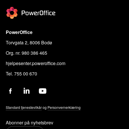
PowerOffice
Torvgata 2, 8006 Bodø
Org. nr. 980 386 465
hjelpesenter.poweroffice.com
Tel. 755 00 670
Standard tjenestevilkår
og
Personvernerklæring
Abonner på nyhetsbrev