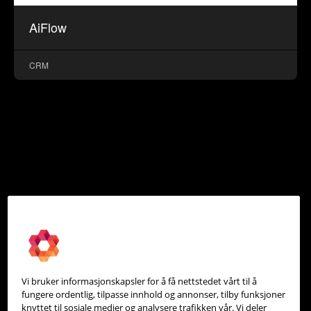
AiFlow
CRM
Vi bruker informasjonskapsler for å få nettstedet vårt til å
fungere ordentlig, tilpasse innhold og annonser, tilby funksjoner
knyttet til sosiale medier og analysere trafikken vår. Vi deler