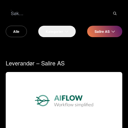
Alle
Kategorier
Salire AS
Leverandør – Salire AS