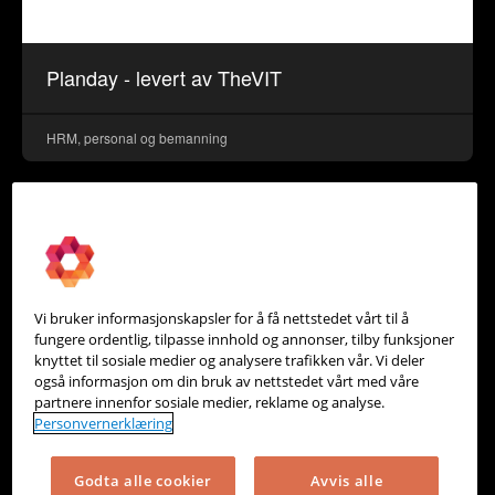
Planday - levert av TheVIT
HRM, personal og bemanning
Vi bruker informasjonskapsler for å få nettstedet vårt til å
fungere ordentlig, tilpasse innhold og annonser, tilby funksjoner
knyttet til sosiale medier og analysere trafikken vår. Vi deler
også informasjon om din bruk av nettstedet vårt med våre
partnere innenfor sosiale medier, reklame og analyse.
Personvernerklæring
Godta alle cookier
Avvis alle