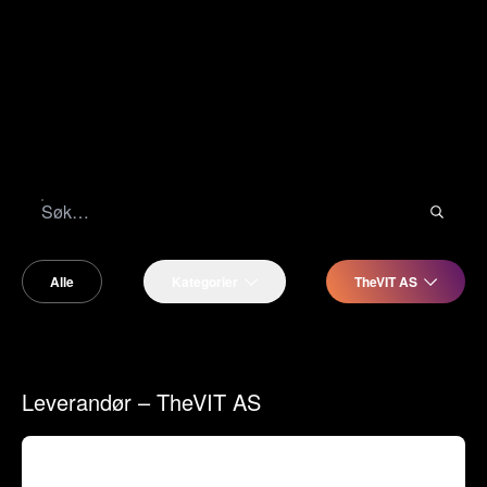
Alle
Kategorier
TheVIT AS
Leverandør – TheVIT AS