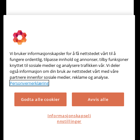
Collectin - Inkasso
Purring & Inkasso
Vi bruker informasjonskapsler for å få nettstedet vårt til å
fungere ordentlig, tilpasse innhold og annonser, tilby funksjoner
knyttet til sosiale medier og analysere trafikken vår. Vi deler
også informasjon om din bruk av nettstedet vårt med våre
partnere innenfor sosiale medier, reklame og analyse.
Personvernerklæring
Godta alle cookier
Avvis alle
Informasjonskapseli
nnstillinger