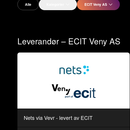
Alle
Kategorier
ECIT Veny AS
Leverandør – ECIT Veny AS
Nets via Vevr - levert av ECIT