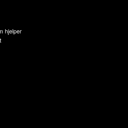
m hjelper
t