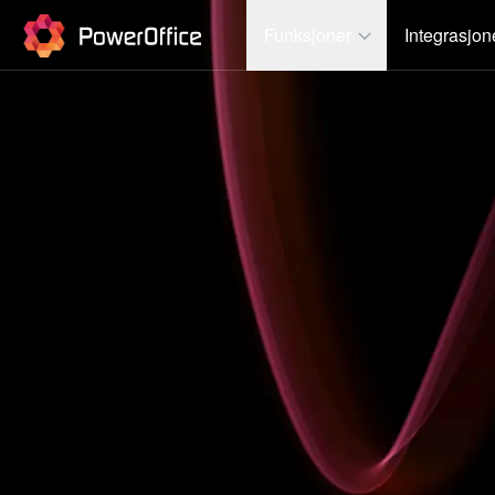
PowerOffice
Funksjoner
Integrasjon