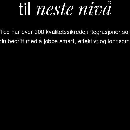
til
neste nivå
ice har over 300 kvalitetssikrede integrasjoner so
din bedrift med å jobbe smart, effektivt og lønnsom