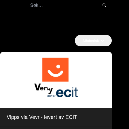
Alfabetisk
Vipps via Vevr - levert av ECIT