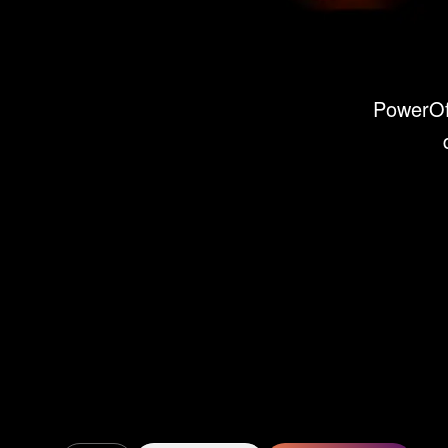
PowerOff