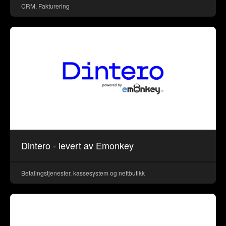
CRM, Fakturering
Dintero - levert av Emonkey
Betalingstjenester, kassesystem og nettbutikk