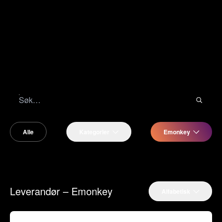
Alle
Kategorier
Emonkey
Leverandør – Emonkey
Alfabetisk