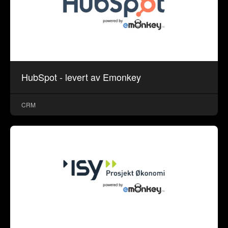
HubSpot - levert av Emonkey
CRM