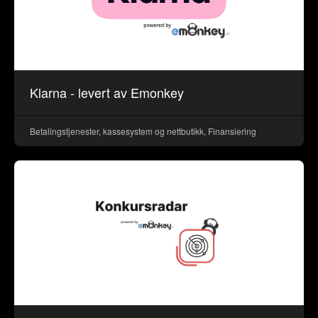
Klarna - levert av Emonkey
Betalingstjenester, kassesystem og nettbutikk, Finansiering