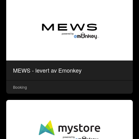
MEWS - levert av Emonkey
Booking