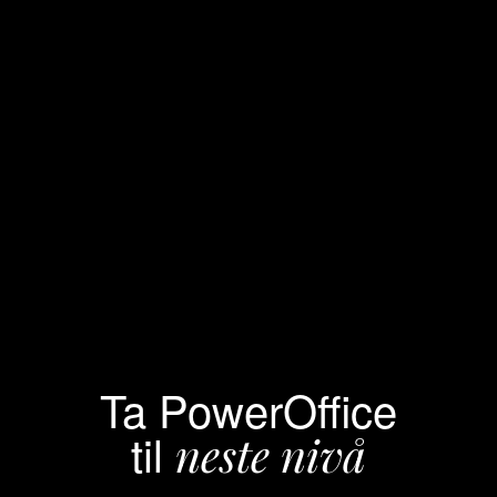
Ta PowerOffice
til
neste nivå