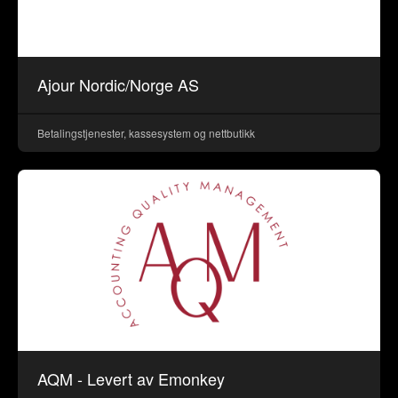
Ajour Nordic/Norge AS
Betalingstjenester, kassesystem og nettbutikk
AQM - Levert av Emonkey