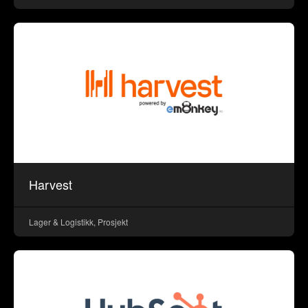
Harvest
Lager & Logistikk, Prosjekt