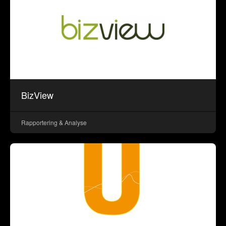
BizView
Rapportering & Analyse