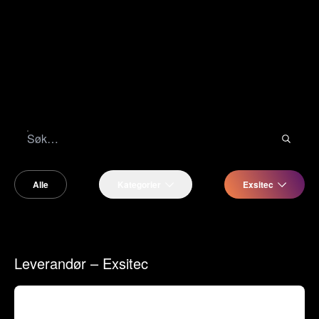
Alle
Kategorier
Exsitec
Leverandør – Exsitec