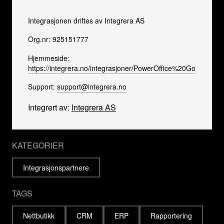
Integrasjonen driftes av Integrera AS
Org.nr: 925151777
Hjemmeside:
https://integrera.no/integrasjoner/PowerOffice%20Go
Support:
support@integrera.no
Integrert av:
Integrera AS
KATEGORIER
Integrasjonspartnere
TAGS
Nettbutikk
CRM
ERP
Rapportering