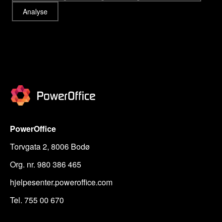
Analyse
PowerOffice
Torvgata 2, 8006 Bodø
Org. nr. 980 386 465
hjelpesenter.poweroffice.com
Tel. 755 00 670