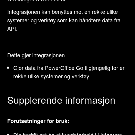
Integrasjonen kan benyttes mot en rekke ulike
systemer og verktøy som kan håndtere data fra
API.
Dette gjør integrasjonen
Gjør data fra PowerOffice Go tilgjengelig for en
rekke ulike systemer og verktøy
Supplerende informasjon
Forutsetninger for bruk:
Din bedrift må ha et kundeforhold til Integrera