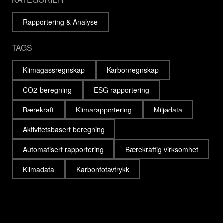
Rapportering & Analyse
TAGS
Klimagassregnskap
Karbonregnskap
CO2-beregning
ESG-rapportering
Bærekraft
Klimarapportering
Miljødata
Aktivitetsbasert beregning
Automatisert rapportering
Bærekraftig virksomhet
Klimadata
Karbonfotavtrykk