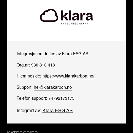
Integrasjonen driftes av Klara ESG AS
Org.nr: 930 816 418
Hjemmeside:
https://www.klarakarbon.no/
Support:
hei@klarakarbon.no
Telefon support: +4792173175
Integrert av:
Klara ESG AS
KATEGORIER