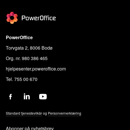
PowerOffice
Torvgata 2, 8006 Bodø
Org. nr. 980 386 465
hjelpesenter.poweroffice.com
Tel. 755 00 670
Standard tjenestevilkår
og
Personvernerklæring
Abonner på nyhetsbrev