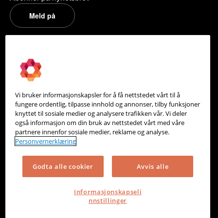
Meld på
PowerOffice
Om oss
Partneroversikt
Vi bruker informasjonskapsler for å få nettstedet vårt til å
Integrasjoner
fungere ordentlig, tilpasse innhold og annonser, tilby funksjoner
knyttet til sosiale medier og analysere trafikken vår. Vi deler
Hjelpesenter
også informasjon om din bruk av nettstedet vårt med våre
partnere innenfor sosiale medier, reklame og analyse.
Kontakt oss
Personvernerklæring
Personvern
Godta alle cookier
Avvis alle
Informasjonskapsler
Informasjonskapseli
nnstillinger