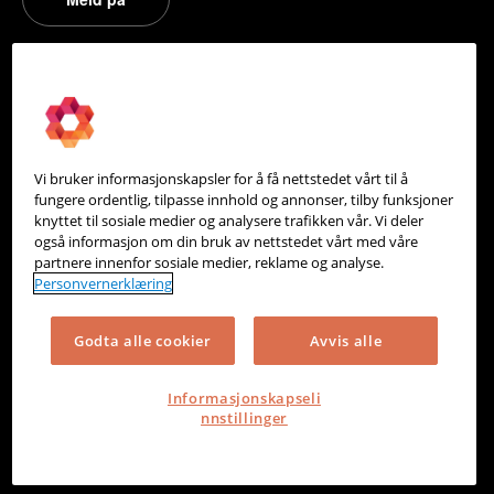
PowerOffice
Om oss
Partneroversikt
Vi bruker informasjonskapsler for å få nettstedet vårt til å
Integrasjoner
fungere ordentlig, tilpasse innhold og annonser, tilby funksjoner
knyttet til sosiale medier og analysere trafikken vår. Vi deler
Hjelpesenter
også informasjon om din bruk av nettstedet vårt med våre
partnere innenfor sosiale medier, reklame og analyse.
Kontakt oss
Personvernerklæring
Personvern
Godta alle cookier
Avvis alle
Informasjonskapsler
Informasjonskapseli
nnstillinger