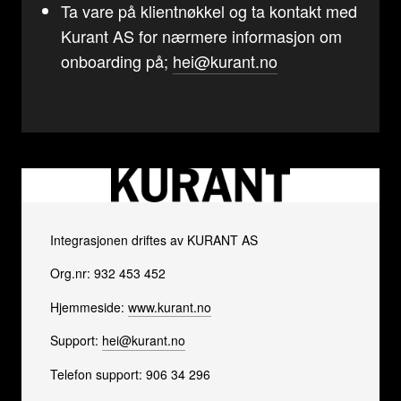
Ta vare på klientnøkkel og ta kontakt med
Kurant AS for nærmere informasjon om
onboarding på;
hei@kurant.no
Integrasjonen driftes av KURANT AS
Org.nr: 932 453 452
Hjemmeside:
www.kurant.no
Support:
hei@kurant.no
Telefon support: 906 34 296