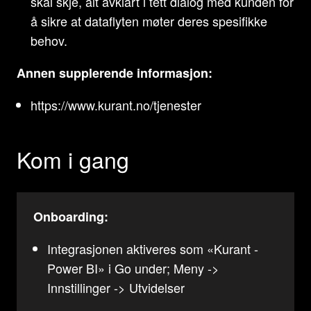
skal skje, alt avklart i tett dialog med kunden for
å sikre at dataflyten møter deres spesifikke
behov.
Annen supplerende informasjon:
https://www.kurant.no/tjenester
Kom i gang
Onboarding:
Integrasjonen aktiveres som «Kurant -
Power BI» i Go under; Meny ->
Innstillinger -> Utvidelser