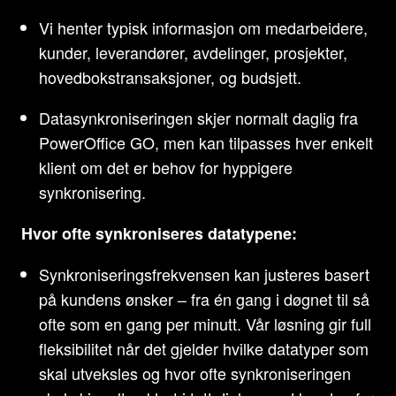
Vi henter typisk informasjon om medarbeidere,
kunder, leverandører, avdelinger, prosjekter,
hovedbokstransaksjoner, og budsjett.
Datasynkroniseringen skjer normalt daglig fra
PowerOffice GO, men kan tilpasses hver enkelt
klient om det er behov for hyppigere
synkronisering.
Hvor ofte synkroniseres datatypene:
Synkroniseringsfrekvensen kan justeres basert
på kundens ønsker – fra én gang i døgnet til så
ofte som en gang per minutt. Vår løsning gir full
fleksibilitet når det gjelder hvilke datatyper som
skal utveksles og hvor ofte synkroniseringen