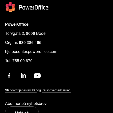
PowerOffice
Torvgata 2, 8006 Bodø
Org. nr. 980 386 465
hjelpesenter.poweroffice.com
Tel. 755 00 670
Standard tjenestevilkår
og
Personvernerklæring
Abonner på nyhetsbrev
Meld på