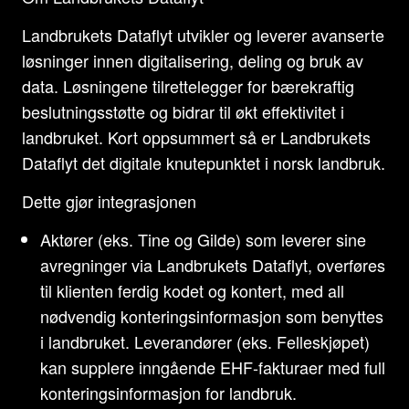
Landbrukets Dataflyt utvikler og leverer avanserte
løsninger innen digitalisering, deling og bruk av
data. Løsningene tilrettelegger for bærekraftig
beslutningsstøtte og bidrar til økt effektivitet i
landbruket. Kort oppsummert så er Landbrukets
Dataflyt det digitale knutepunktet i norsk landbruk.
Dette gjør integrasjonen
Aktører (eks. Tine og Gilde) som leverer sine
avregninger via Landbrukets Dataflyt, overføres
til klienten ferdig kodet og kontert, med all
nødvendig konteringsinformasjon som benyttes
i landbruket. Leverandører (eks. Felleskjøpet)
kan supplere inngående EHF-fakturaer med full
konteringsinformasjon for landbruk.