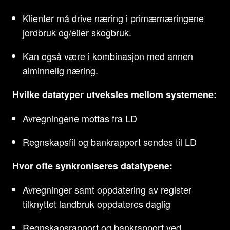
Klienter må drive næring i primærnæringene
jordbruk og/eller skogbruk.
Kan også være i kombinasjon med annen
alminnelig næring.
Hvilke datatyper utveksles mellom systemene:
Avregningene mottas fra LD
Regnskapsfil og bankrapport sendes til LD
Hvor ofte synkroniseres datatypene:
Avregninger samt oppdatering av register
tilknyttet landbruk oppdateres daglig
Regnskapsrapport og bankrapport ved