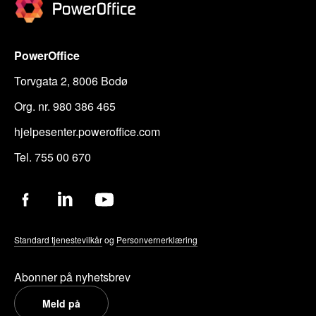
PowerOffice
Torvgata 2, 8006 Bodø
Org. nr. 980 386 465
hjelpesenter.poweroffice.com
Tel. 755 00 670
Standard tjenestevilkår
og
Personvernerklæring
Abonner på nyhetsbrev
Meld på