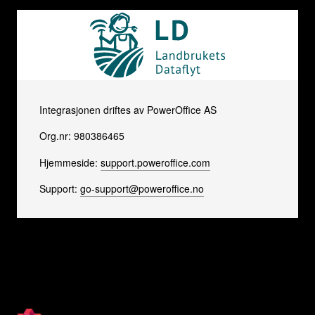
Integrasjonen driftes av PowerOffice AS
Org.nr: 980386465
Hjemmeside:
support.poweroffice.com
Support:
go-support@poweroffice.no