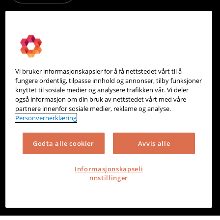
PowerOffice
Om oss
Partneroversikt
Vi bruker informasjonskapsler for å få nettstedet vårt til å
Integrasjoner
fungere ordentlig, tilpasse innhold og annonser, tilby funksjoner
knyttet til sosiale medier og analysere trafikken vår. Vi deler
Hjelpesenter
også informasjon om din bruk av nettstedet vårt med våre
partnere innenfor sosiale medier, reklame og analyse.
Kontakt oss
Personvernerklæring
Personvern
Godta alle cookier
Avvis alle
Informasjonskapsler
Informasjonskapseli
nnstillinger