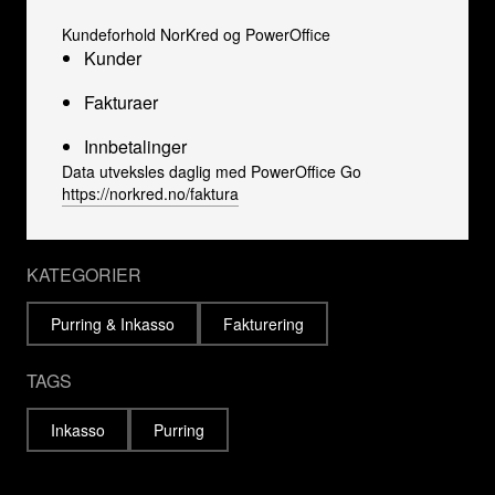
Kundeforhold NorKred og PowerOffice
Kunder
Fakturaer
Innbetalinger
Data utveksles daglig med PowerOffice Go
https://norkred.no/faktura
KATEGORIER
Purring & Inkasso
Fakturering
TAGS
Inkasso
Purring