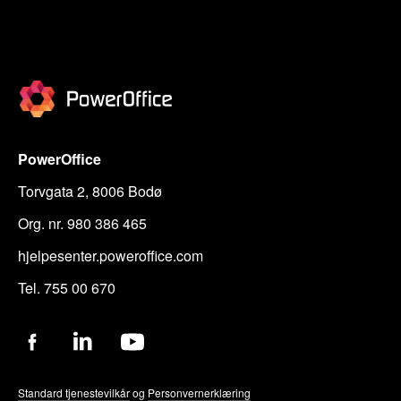
PowerOffice
Torvgata 2, 8006 Bodø
Org. nr. 980 386 465
hjelpesenter.poweroffice.com
Tel. 755 00 670
Standard tjenestevilkår
og
Personvernerklæring