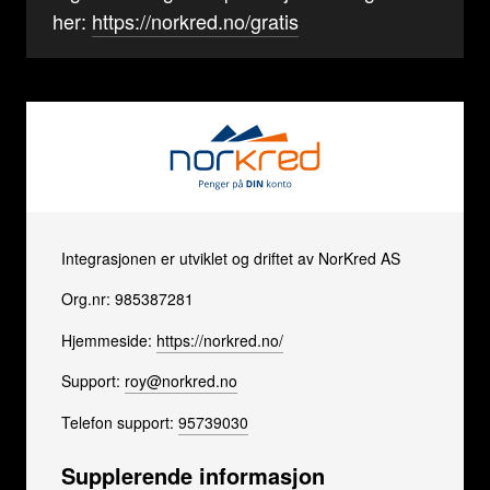
her:
https://norkred.no/gratis
Integrasjonen er utviklet og driftet av NorKred AS
Org.nr: 985387281
Hjemmeside:
https://norkred.no/
Support:
roy@norkred.no
Telefon support:
95739030
Supplerende informasjon