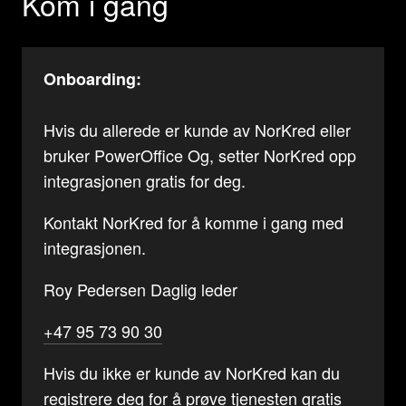
Kom i gang
Onboarding:
Hvis du allerede er kunde av NorKred eller
bruker PowerOffice Og, setter NorKred opp
integrasjonen gratis for deg.
Kontakt NorKred for å komme i gang med
integrasjonen.
Roy Pedersen Daglig leder
+47 95 73 90 30
Hvis du ikke er kunde av NorKred kan du
registrere deg for å prøve tjenesten gratis