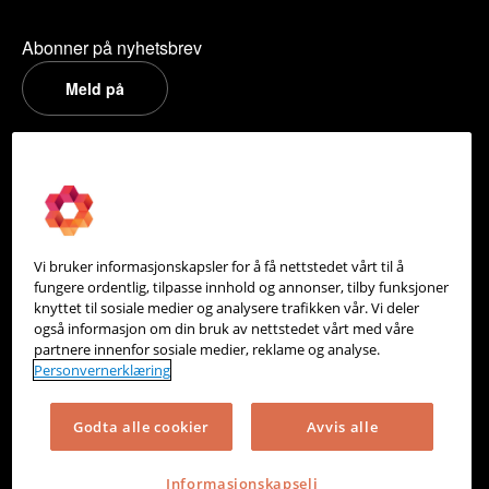
Abonner på nyhetsbrev
Meld på
PowerOffice
Om oss
Partneroversikt
Vi bruker informasjonskapsler for å få nettstedet vårt til å
Integrasjoner
fungere ordentlig, tilpasse innhold og annonser, tilby funksjoner
knyttet til sosiale medier og analysere trafikken vår. Vi deler
Hjelpesenter
også informasjon om din bruk av nettstedet vårt med våre
partnere innenfor sosiale medier, reklame og analyse.
Kontakt oss
Personvernerklæring
Personvern
Godta alle cookier
Avvis alle
Informasjonskapsler
Informasjonskapseli