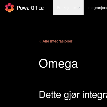
PowerOffice
Funksjoner
Integrasjon
Alle integrasjoner
Omega
Dette gjør integ