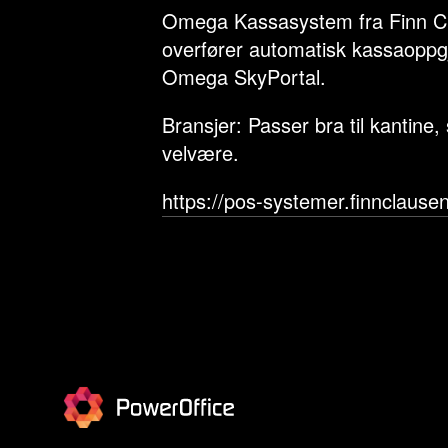
Omega Kassasystem fra Finn 
overfører automatisk kassaoppgj
Omega SkyPortal.
Bransjer: Passer bra til kantine,
velvære.
https://pos-systemer.finnclause