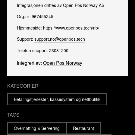
Integrasjonen driftes av Open Pos Norway AS
Org.nr: 967455245
Hjemmeside:
https://www.openpos.tech/nb/
Support:
support.no@openpos.tech
Telefon support: 23031200
Integrert av:
Open Pos Norway
KATEGORIER
Betalingstjenester, kassesystem og nettbutikk
TAGS
Overnatting & Servering
Restaurant