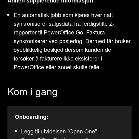
Annen supplerende informasjon:
En automatisk jobb som kjøres hver natt
synkroniserer salgsdata fra ferdigstilte Z-
rapporter til PowerOffice Go. Faktura
synkroniserer ved postering. Dermed får bruker
øyeblikkelig beskjed dersom kunden de
forsøker å fakturere ikke eksisterer i
PowerOffice eller annet skulle feile.
Kom i gang
Onboarding:
Legg til utvidelsen "Open One" i