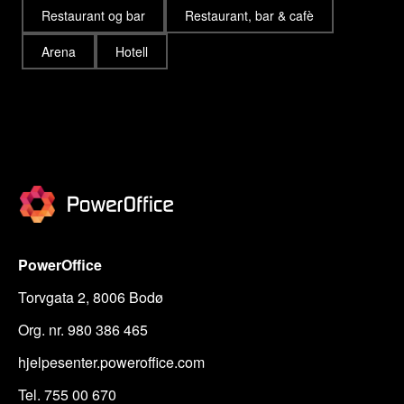
Restaurant og bar
Restaurant, bar & cafè
Arena
Hotell
PowerOffice
Torvgata 2, 8006 Bodø
Org. nr. 980 386 465
hjelpesenter.poweroffice.com
Tel. 755 00 670