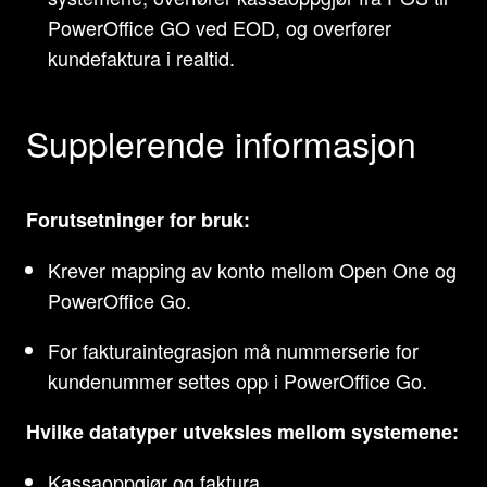
PowerOffice GO ved EOD, og overfører
kundefaktura i realtid.
Supplerende informasjon
Forutsetninger for bruk:
Krever mapping av konto mellom Open One og
PowerOffice Go.
For fakturaintegrasjon må nummerserie for
kundenummer settes opp i PowerOffice Go.
Hvilke datatyper utveksles mellom systemene:
Kassaoppgjør og faktura