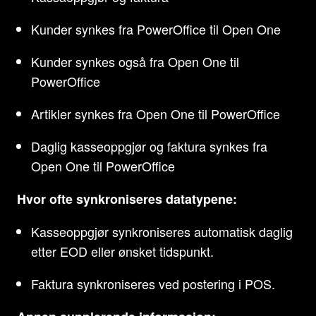
Kunder synkes fra PowerOffice til Open One
Kunder synkes også fra Open One til
PowerOffice
Artikler synkes fra Open One til PowerOffice
Daglig kasseoppgjør og faktura synkes fra
Open One til PowerOffice
Hvor ofte synkroniseres datatypene:
Kasseoppgjør synkroniseres automatisk daglig
etter EOD eller ønsket tidspunkt.
Faktura synkroniseres ved postering i POS.