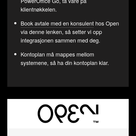
PowerOffice Go, ta vare på
klientnøkkelen.
Book avtale med en konsulent
hos Open
via denne lenken, så setter vi opp
integrasjonen sammen med deg.
Kontoplan må mappes mellom
systemene, så ha din kontoplan klar.