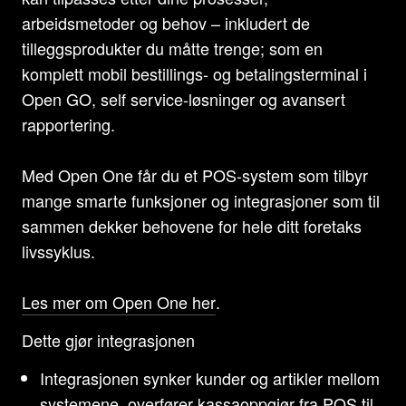
arbeidsmetoder og behov – inkludert de
tilleggsprodukter du måtte trenge; som en
komplett mobil bestillings- og betalingsterminal i
Open GO, self service-løsninger og avansert
rapportering.
Med Open One får du et POS-system som tilbyr
mange smarte funksjoner og integrasjoner som til
sammen dekker behovene for hele ditt foretaks
livssyklus.
Les mer om Open One her
.
Dette gjør integrasjonen
Integrasjonen synker kunder og artikler mellom
systemene, overfører kassaoppgjør fra POS til