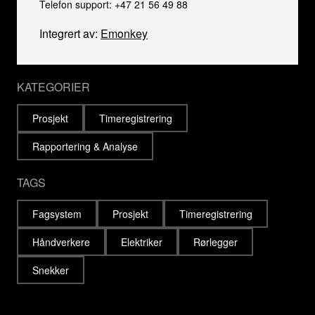
Telefon support: +47 21 56 49 88
Integrert av:
Emonkey
KATEGORIER
Prosjekt
Timeregistrering
Rapportering & Analyse
TAGS
Fagsystem
Prosjekt
Timeregistrering
Håndverkere
Elektriker
Rørlegger
Snekker