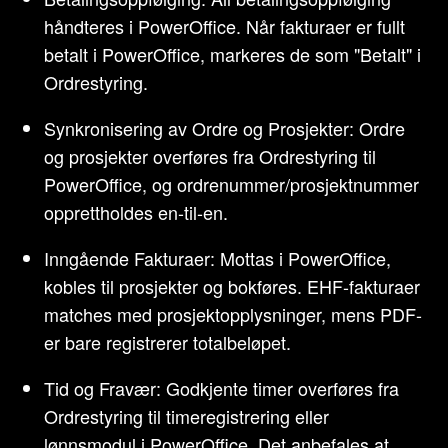
håndteres i PowerOffice. Når fakturaer er fullt
betalt i PowerOffice, markeres de som "Betalt" i
Ordrestyring.
Synkronisering av Ordre og Prosjekter: Ordre
og prosjekter overføres fra Ordrestyring til
PowerOffice, og ordrenummer/prosjektnummer
opprettholdes en-til-en.
Inngående Fakturaer: Mottas i PowerOffice,
kobles til prosjekter og bokføres. EHF-fakturaer
matches med prosjektopplysninger, mens PDF-
er bare registrerer totalbeløpet.
Tid og Fravær: Godkjente timer overføres fra
Ordrestyring til timeregistrering eller
lønnsmodul i PowerOffice. Det anbefales at