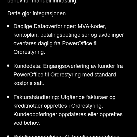
behov for manuell inntasting.
Dette gjør integrasjonen
Daglige Dataoverføringer: MVA-koder,
kontoplan, betalingsbetingelser og avdelinger
overføres daglig fra PowerOffice til
Ordrestyring.
Kundedata: Engangsoverføring av kunder fra
PowerOffice til Ordrestyring med standard
kostpris satt.
Fakturahåndtering: Utgående fakturaer og
kreditnotaer opprettes i Ordrestyring.
Kundeoppføringer oppdateres eller opprettes
ved behov.
Betalingsoppfølging: All betalingsoppfølging