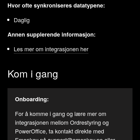
Hvor ofte synkroniseres datatypene:
Daglig
Annen supplerende informasjon:
Les mer om integrasjonen her
Kom i gang
Onboarding:
For å komme i gang og lære mer om
integrasjonen mellom Ordrestyring og
PowerOffice, ta kontakt direkte med
Emonkey på
support@emonkey.no
eller