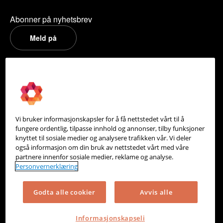
Abonner på nyhetsbrev
Meld på
PowerOffice
Om oss
Partneroversikt
Vi bruker informasjonskapsler for å få nettstedet vårt til å
Integrasjoner
fungere ordentlig, tilpasse innhold og annonser, tilby funksjoner
knyttet til sosiale medier og analysere trafikken vår. Vi deler
Hjelpesenter
også informasjon om din bruk av nettstedet vårt med våre
partnere innenfor sosiale medier, reklame og analyse.
Kontakt oss
Personvernerklæring
Personvern
Godta alle cookier
Avvis alle
Informasjonskapsler
Informasjonskapseli