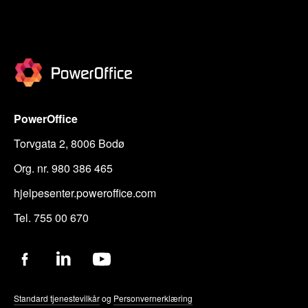
PowerOffice
Torvgata 2, 8006 Bodø
Org. nr. 980 386 465
hjelpesenter.poweroffice.com
Tel. 755 00 670
Standard tjenestevilkår
og
Personvernerklæring