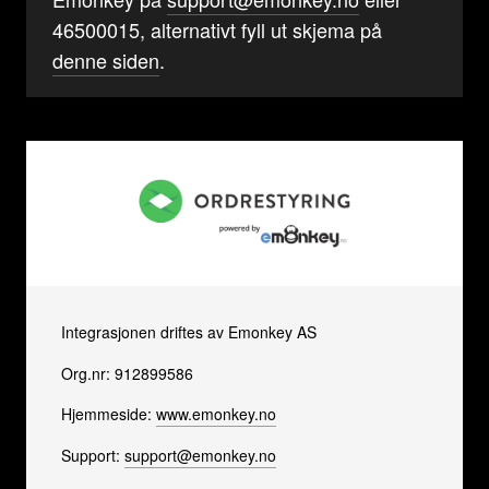
46500015, alternativt fyll ut skjema på
denne siden
.
Integrasjonen driftes av Emonkey AS
Org.nr: 912899586
Hjemmeside:
www.emonkey.no
Support:
support@emonkey.no