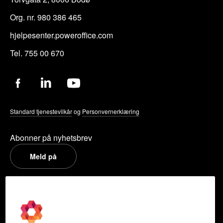
Org. nr. 980 386 465
hjelpesenter.poweroffice.com
Tel. 755 00 670
Standard tjenestevilkår
og
Personvernerklæring
Abonner på nyhetsbrev
Meld på
PowerOffice
Om oss