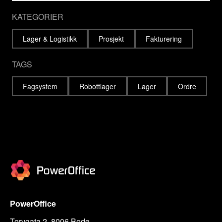
KATEGORIER
Lager & Logistikk
Prosjekt
Fakturering
TAGS
Fagsystem
Robottlager
Lager
Ordre
PowerOffice
Torvgata 2, 8006 Bodø