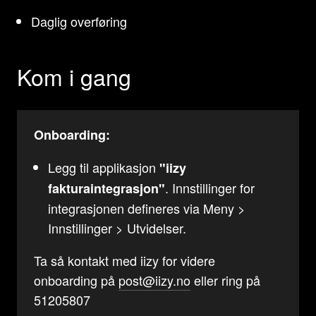
Daglig overføring
Kom i gang
Onboarding:
Legg til applikasjon
"iizy
. Innstillinger for
fakturaintegrasjon"
integrasjonen defineres via Meny >
Innstillinger > Utvidelser.
Ta så kontakt med iizy for videre
onboarding på
post@iizy.no
eller ring på
51205807