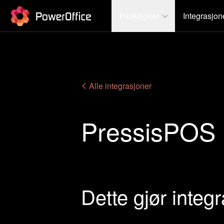
PowerOffice
Funksjoner
Integrasjon
Alle integrasjoner
PressisPOS
Dette gjør integ