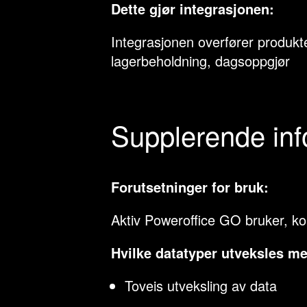
Dette gjør integrasjonen:
Integrasjonen overfører produkte
lagerbeholdning, dagsoppgjør
Supplerende in
Forutsetninger for bruk:
Aktiv Poweroffice GO bruker, k
Hvilke datatyper utveksles m
Toveis utveksling av data