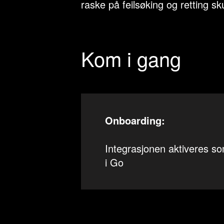
raske på feilsøking og retting sk
Kom i gang
Onboarding:
Integrasjonen aktiveres 
i Go