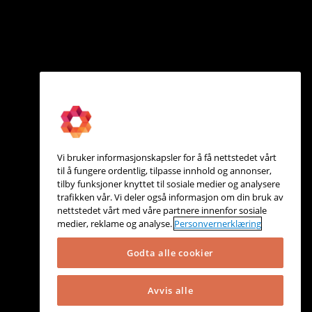
Vi bruker informasjonskapsler for å få nettstedet vårt
til å fungere ordentlig, tilpasse innhold og annonser,
tilby funksjoner knyttet til sosiale medier og analysere
trafikken vår. Vi deler også informasjon om din bruk av
nettstedet vårt med våre partnere innenfor sosiale
medier, reklame og analyse.
Personvernerklæring
Godta alle cookier
Avvis alle