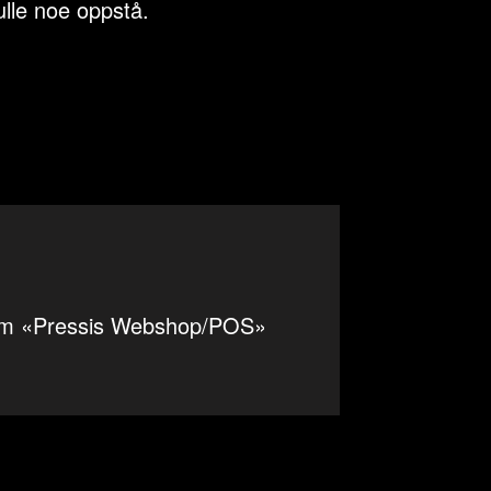
ulle noe oppstå.
som «Pressis Webshop/POS»