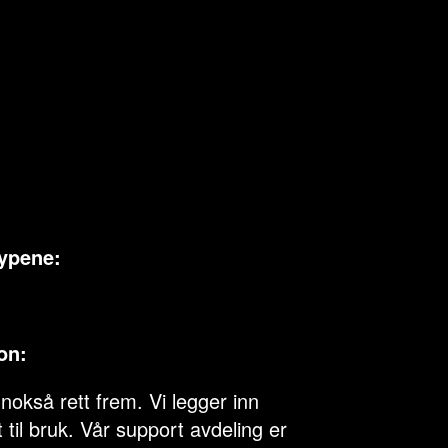
typene:
on:
nokså rett frem. Vi legger inn
t til bruk. Vår support avdeling er