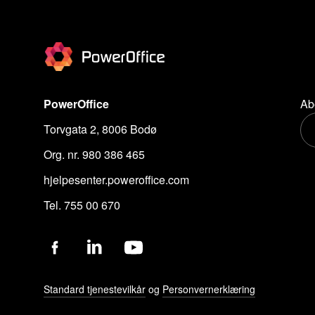
PowerOffice
Ab
Torvgata 2, 8006 Bodø
Org. nr. 980 386 465
hjelpesenter.poweroffice.com
Tel. 755 00 670
Standard tjenestevilkår
og
Personvernerklæring