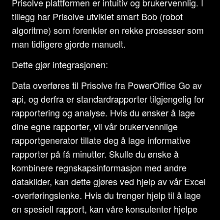
Prisolve plattformen er intuitiv og brukervennlig. I
tillegg har Prisolve utviklet smart Bob (robot
algoritme) som forenkler en rekke prosesser som
man tidligere gjorde manuelt.
Dette gjør integrasjonen:
Data overføres til Prisolve fra PowerOffice Go av
api, og derfra er standardrapporter tilgjengelig for
rapportering og analyse. Hvis du ønsker å lage
dine egne rapporter, vil vår brukervennlige
rapportgenerator tillate deg å lage informative
rapporter på få minutter. Skulle du ønske å
kombinere regnskapsinformasjon med andre
datakilder, kan dette gjøres ved hjelp av vår Excel
-overføringslenke. Hvis du trenger hjelp til å lage
en spesiell rapport, kan våre konsulenter hjelpe