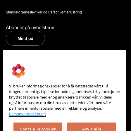
Standard tjenestevilkår
og
Personvernerklæring
Abonner på nyhetsbrev
Meld på
PowerOffice
Om oss
Partneroversikt
Vi bruker informasjonskapsler for å få nettstedet vårt til å
Integrasjoner
fungere ordentlig, tilpasse innhold og annonser, tilby funksjoner
knyttet til sosiale medier og analysere trafikken vår. Vi deler
Hjelpesenter
også informasjon om din bruk av nettstedet vårt med våre
partnere innenfor sosiale medier, reklame og analyse.
Kontakt oss
Personvernerklæring
Personvern
Godta alle cookier
Avvis alle