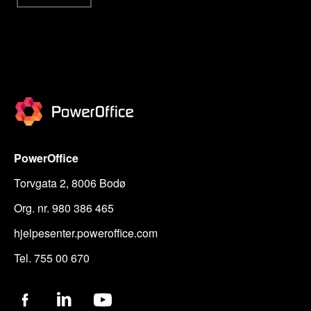
PowerOffice
Torvgata 2, 8006 Bodø
Org. nr. 980 386 465
hjelpesenter.poweroffice.com
Tel. 755 00 670