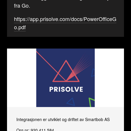
fra Go.
https://app.prisolve.com/docs/PowerOfficeG
o.pdf
Integrasjonen er utviklet og driftet av Smartbob AS
Org.nr: 920 411 584