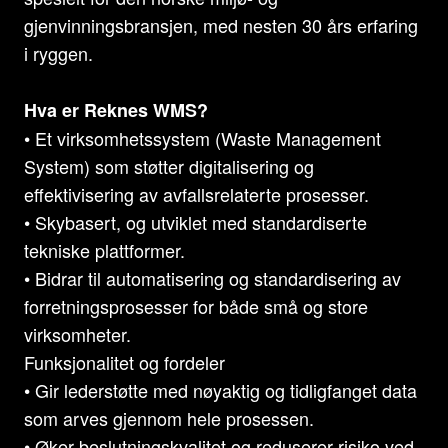
gjenvinningsbransjen, med nesten 30 års erfaring
i ryggen.
Hva er Reknes WMS?
• Et virksomhetssystem (Waste Management
System) som støtter digitalisering og
effektivisering av avfallsrelaterte prosesser.
• Skybasert, og utviklet med standardiserte
tekniske plattformer.
• Bidrar til automatisering og standardisering av
forretningsprosesser for både små og store
virksomheter.
Funksjonalitet og fordeler
• Gir lederstøtte med nøyaktig og tidligfanget data
som arves gjennom hele prosessen.
• Øker beslutningskvalitet og reduserer risiko ved