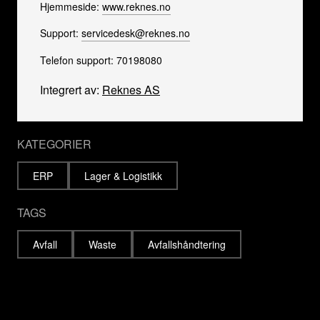
Hjemmeside:
www.reknes.no
Support:
servicedesk@reknes.no
Telefon support: 70198080
Integrert av:
Reknes AS
KATEGORIER
ERP
Lager & Logistikk
TAGS
Avfall
Waste
Avfallshåndtering