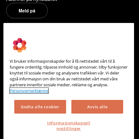
Meld på
PowerOffice
Om oss
Partneroversikt
Vi bruker informasjonskapsler for å få nettstedet vårt til å
Integrasjoner
fungere ordentlig, tilpasse innhold og annonser, tilby funksjoner
knyttet til sosiale medier og analysere trafikken vår. Vi deler
Hjelpesenter
også informasjon om din bruk av nettstedet vårt med våre
partnere innenfor sosiale medier, reklame og analyse.
Kontakt oss
Personvernerklæring
Personvern
Godta alle cookier
Avvis alle
Informasjonskapsler
Informasjonskapseli
nnstillinger