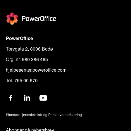
PowerOffice
Torvgata 2, 8006 Bodø
Org. nr. 980 386 465
hjelpesenter.poweroffice.com
Tel. 755 00 670
Standard tjenestevilkår
og
Personvernerklæring
Abonner på nyhetsbrev