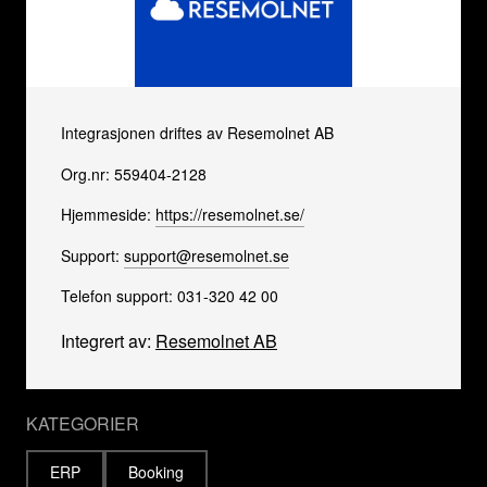
Integrasjonen driftes av Resemolnet AB
Org.nr: 559404-2128
Hjemmeside:
https://resemolnet.se/
Support:
support@resemolnet.se
Telefon support: 031-320 42 00
Integrert av:
Resemolnet AB
KATEGORIER
ERP
Booking