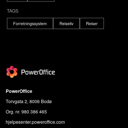
TAGS
Forretningssystem
Reiseliv
Reiser
PowerOffice
Torvgata 2, 8006 Bodø
Org. nr. 980 386 465
hjelpesenter.poweroffice.com