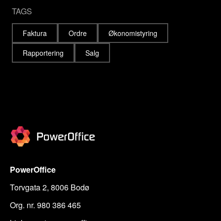
TAGS
Faktura
Ordre
Økonomistyring
Rapportering
Salg
PowerOffice
Torvgata 2, 8006 Bodø
Org. nr. 980 386 465