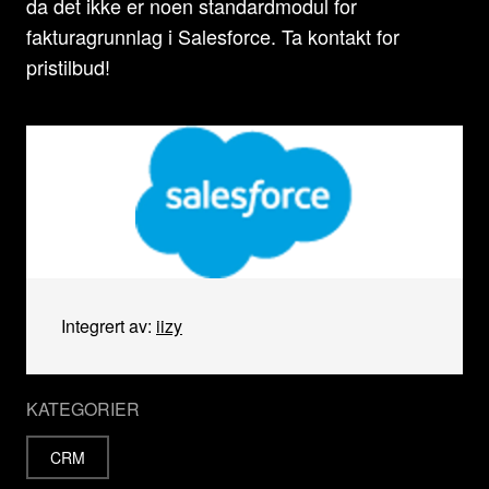
da det ikke er noen standardmodul for
fakturagrunnlag i Salesforce. Ta kontakt for
pristilbud!
Integrert av:
iizy
KATEGORIER
CRM