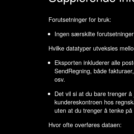
Forutsetninger for bruk:
Ingen særskilte forutsetninger
Hvilke datatyper utveksles mel
Eksporten inkluderer alle pos
SendRegning, både fakturaer, k
osv.
Det vil si at du bare trenger 
kundereskontroen hos regnska
uten at du trenger å tenke på 
Hvor ofte overføres dataen: