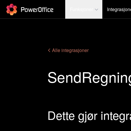
PowerOffice
Funksjoner
Integrasjon
Alle integrasjoner
SendRegnin
Dette gjør integ