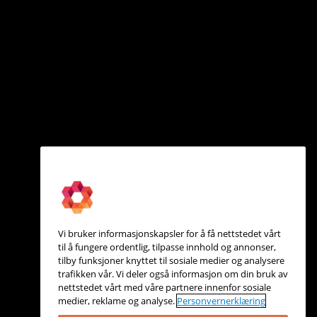
Vi bruker informasjonskapsler for å få nettstedet vårt
til å fungere ordentlig, tilpasse innhold og annonser,
tilby funksjoner knyttet til sosiale medier og analysere
trafikken vår. Vi deler også informasjon om din bruk av
nettstedet vårt med våre partnere innenfor sosiale
medier, reklame og analyse.
Personvernerklæring