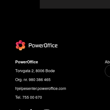
PowerOffice
Ab
Torvgata 2, 8006 Bodø
Org. nr. 980 386 465
hjelpesenter.poweroffice.com
Tel. 755 00 670