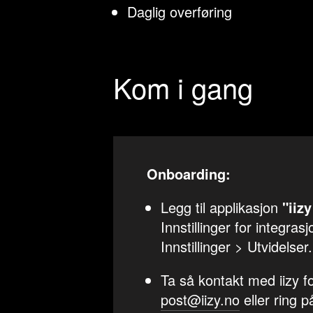
Daglig overføring
Kom i gang
Onboarding:
Legg til applikasjon
"iiz
Innstillinger for integra
Innstillinger > Utvidelser.
Ta så kontakt med iizy f
post@iizy.no
eller ring 