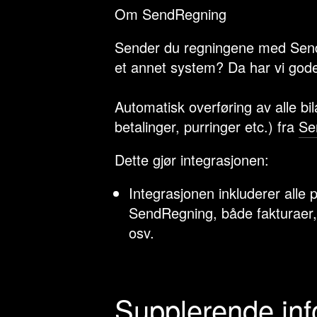
Om SendRegning
Sender du regningene med Send
et annet system? Da har vi gode
Automatisk overføring av alle bil
betalinger, purringer etc.) fra
Se
Dette gjør integrasjonen:
Integrasjonen inkluderer alle 
SendRegning, både fakturaer, k
osv.
Supplerende in