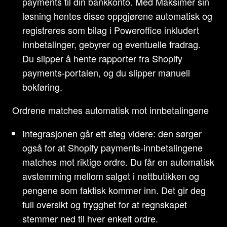
payments til din bankkonto. Med Maksimer sin
løsning hentes disse oppgjørene automatisk og
registreres som bilag i Poweroffice inkludert
innbetalinger, gebyrer og eventuelle fradrag.
Du slipper å hente rapporter fra Shopify
payments-portalen, og du slipper manuell
bokføring.
Ordrene matches automatisk mot innbetalingene
Integrasjonen går ett steg videre: den sørger
også for at Shopify payments-innbetalingene
matches mot riktige ordre. Du får en automatisk
avstemming mellom salget i nettbutikken og
pengene som faktisk kommer inn. Det gir deg
full oversikt og trygghet for at regnskapet
stemmer ned til hver enkelt ordre.