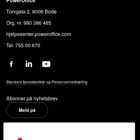
PowerOffice
Torvgata 2, 8006 Bodø
Org. nr. 980 386 465
hjelpesenter.poweroffice.com
Tel. 755 00 670
Standard tjenestevilkår
og
Personvernerklæring
Abonner på nyhetsbrev
Meld på
PowerOffice