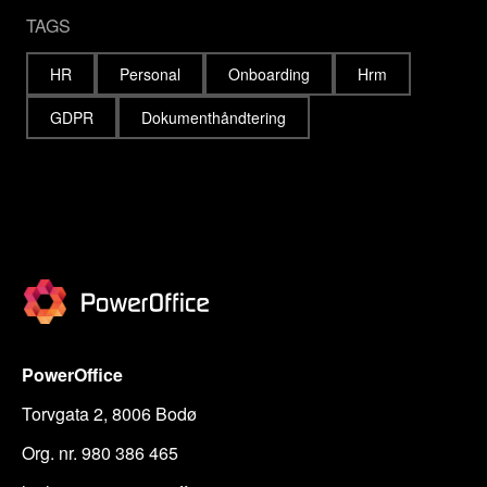
TAGS
HR
Personal
Onboarding
Hrm
GDPR
Dokumenthåndtering
PowerOffice
Torvgata 2, 8006 Bodø
Org. nr. 980 386 465