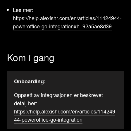
Les mer:
https://help.alexishr.com/en/articles/11424944-
poweroffice-go-integration#h_92a5ae8d39
Kom i gang
Onboarding:
Oppsett av integrasjonen er beskrevet i
detalj her:
https://help.alexishr.com/en/articles/114249
44-poweroffice-go-integration