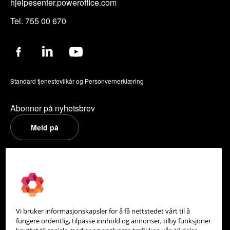
hjelpesenter.poweroffice.com
Tel. 755 00 670
Standard tjenestevilkår
og
Personvernerklæring
Abonner på nyhetsbrev
Meld på
PowerOffice
Om oss
Partneroversikt
Vi bruker informasjonskapsler for å få nettstedet vårt til å
Integrasjoner
fungere ordentlig, tilpasse innhold og annonser, tilby funksjoner