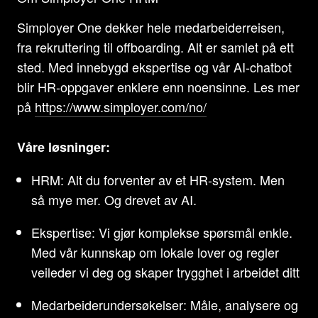
Simployer One dekker hele medarbeiderreisen,
fra rekruttering til offboarding. Alt er samlet på ett
sted. Med innebygd ekspertise og vår AI-chatbot
blir HR-oppgaver enklere enn noensinne. Les mer
på
https://www.simployer.com/no/
Våre løsninger:
HRM: Alt du forventer av et HR-system. Men
så mye mer. Og drevet av AI.
Ekspertise: Vi gjør komplekse spørsmål enkle.
Med vår kunnskap om lokale lover og regler
veileder vi deg og skaper trygghet i arbeidet ditt
Medarbeiderundersøkelser: Måle, analysere og