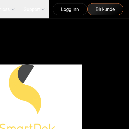
 oss
Support
Logg inn
Bli kunde