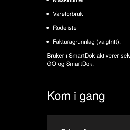
Vareforbruk
Rodeliste
Fakturagrunnlag (valgfritt).
Bruker i SmartDok aktiverer sel
GO og SmartDok.
Kom i gang