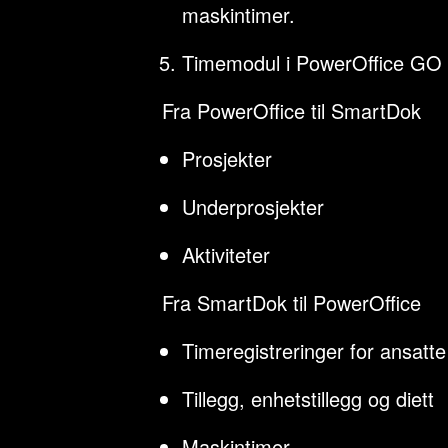
maskintimer.
Timemodul i PowerOffice GO m
Fra PowerOffice til SmartDok
Prosjekter
Underprosjekter
Aktiviteter
Fra SmartDok til PowerOffice
Timeregistreringer for ansatte
Tillegg, enhetstillegg og diett
Maskintimer