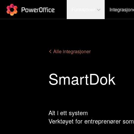
PowerOffice
Funksjoner
Integrasjon
Alle integrasjoner
SmartDok
Alt i ett system
Verktøyet for entreprenører som