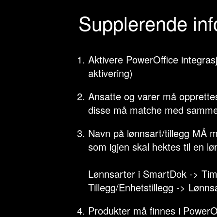
Supplerende in
Aktivere PowerOffice integras
aktivering)
Ansatte og varer må opprette
disse må matche med samme
Navn på lønnsart/tillegg MÅ 
som igjen skal hektes til en l
Lønnsarter i SmartDok -> Tim
Tillegg/Enhetstillegg -> Lønns
Produkter må finnes i PowerOff