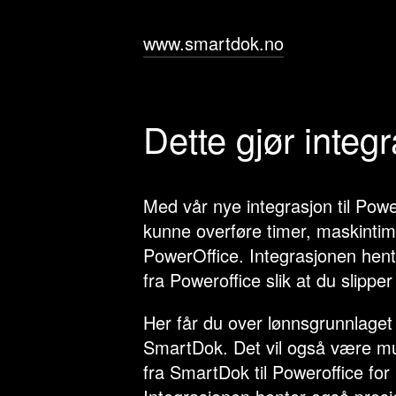
www.smartdok.no
Dette gjør integ
Med vår nye integrasjon til Power
kunne overføre timer, maskintim
PowerOffice. Integrasjonen hente
fra Poweroffice slik at du slippe
Her får du over lønnsgrunnlaget 
SmartDok. Det vil også være mul
fra SmartDok til Poweroffice for 