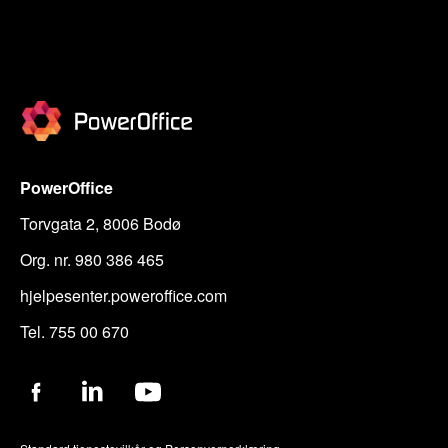
PowerOffice
Torvgata 2, 8006 Bodø
Org. nr. 980 386 465
hjelpesenter.poweroffice.com
Tel. 755 00 670