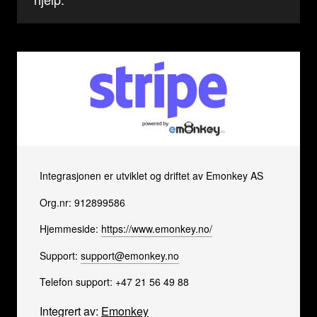
Integrasjonen er utviklet og driftet av Emonkey AS
Org.nr: 912899586
Hjemmeside:
https://www.emonkey.no/
Support:
support@emonkey.no
Telefon support: +47 21 56 49 88
Integrert av:
Emonkey