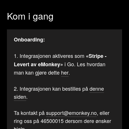
Kom i gang
Onboarding:
1. Integrasjonen aktiveres som
«Stripe -
i Go. Les hvordan
Levert av eMonkey»
man kan gjøre dette
her
.
2. Integrasjonen kan bestilles på
denne
siden
.
Ta kontakt på
support@emonkey.no
, eller
ring oss på 46500015 dersom dere ønsker
hjelp.