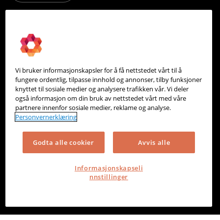
PowerOffice
Om oss
Partneroversikt
Vi bruker informasjonskapsler for å få nettstedet vårt til å
Integrasjoner
fungere ordentlig, tilpasse innhold og annonser, tilby funksjoner
knyttet til sosiale medier og analysere trafikken vår. Vi deler
Hjelpesenter
også informasjon om din bruk av nettstedet vårt med våre
partnere innenfor sosiale medier, reklame og analyse.
Kontakt oss
Personvernerklæring
Personvern
Godta alle cookier
Avvis alle
Informasjonskapsler
Informasjonskapseli
nnstillinger