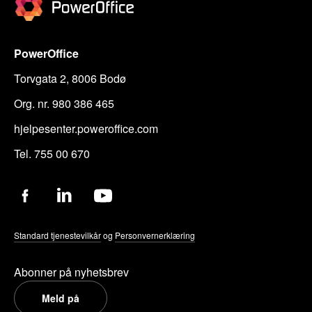
PowerOffice
Torvgata 2, 8006 Bodø
Org. nr. 980 386 465
hjelpesenter.poweroffice.com
Tel. 755 00 670
Standard tjenestevilkår
og
Personvernerklæring
Abonner på nyhetsbrev
Meld på