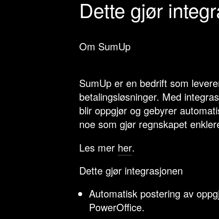
Dette gjør integ
Om SumUp
SumUp er en bedrift som leverer
betalingsløsninger. Med integra
blir oppgjør og gebyrer automat
noe som gjør regnskapet enkler
Les mer
her
.
Dette gjør integrasjonen
Automatisk postering av oppgj
PowerOffice.