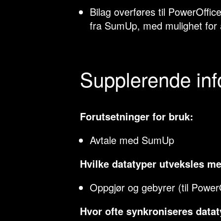
Bilag overføres til PowerOffi
fra SumUp, med mulighet for a
Supplerende in
Forutsetninger for bruk:
Avtale med SumUp
Hvilke datatyper utveksles m
Oppgjør og gebyrer (til Power
Hvor ofte synkroniseres data