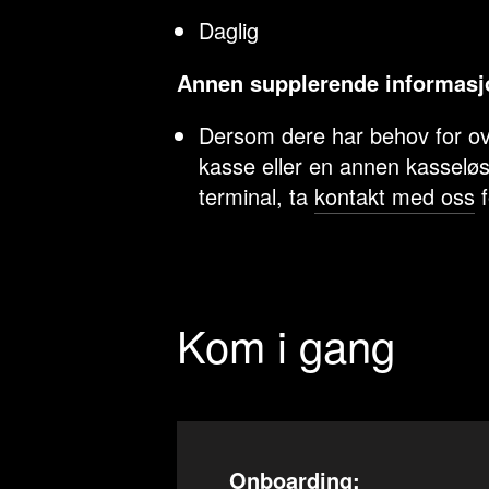
Daglig
Annen supplerende informasj
Dersom dere har behov for ov
kasse eller en annen kasselø
terminal, ta
kontakt med oss
f
Kom i gang
Onboarding: