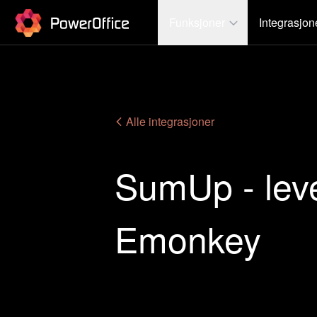
PowerOffice
Funksjoner
Integrasjon
Alle integrasjoner
SumUp - leve
Emonkey