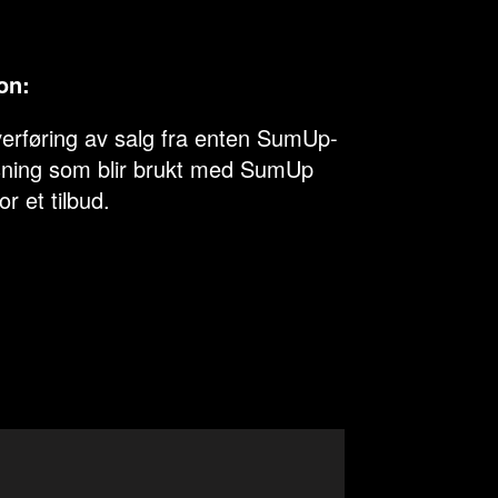
on:
erføring av salg fra enten SumUp-
sning som blir brukt med SumUp
or et tilbud.