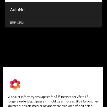
AutoNet
ERP, CRM
Vi bruker informasjonskapsler for å få nettstedet vårt til å
fungere ordentlig, tilpasse innhold og annonser, tilby funksjoner
knyttet til sosiale medier og analysere trafikken vår. Vi deler