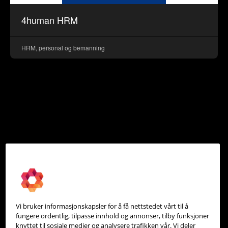
4human HRM
HRM, personal og bemanning
Vi bruker informasjonskapsler for å få nettstedet vårt til å
fungere ordentlig, tilpasse innhold og annonser, tilby funksjoner
knyttet til sosiale medier og analysere trafikken vår. Vi deler