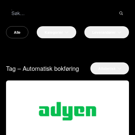
Alle
Kategorier
Leverandører
Tag – Automatisk bokføring
Alfabetisk