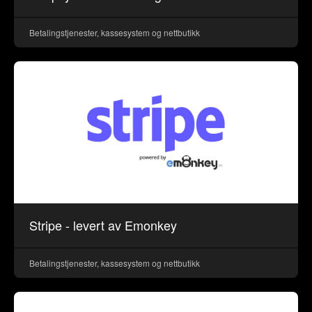
Betalingstjenester, kassesystem og nettbutikk
Stripe - levert av Emonkey
Betalingstjenester, kassesystem og nettbutikk