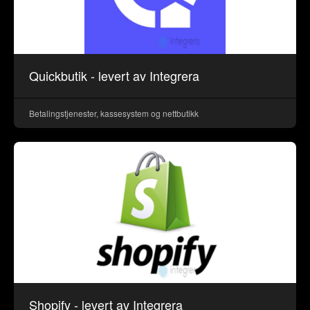
Quickbutik - levert av Integrera
Betalingstjenester, kassesystem og nettbutikk
Shopify - levert av Integrera