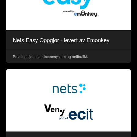
Nets Easy Oppgjør - levert av Emonkey
Betalingstjenester, kassesystem og nettbutikk