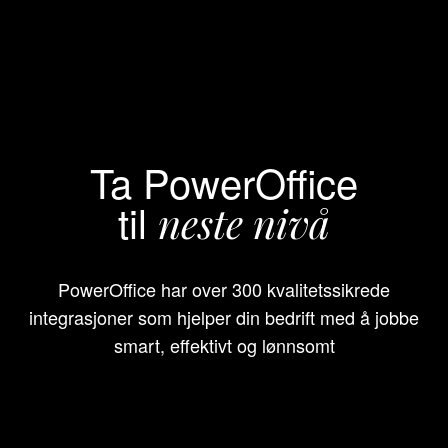
Ta PowerOffice
til
neste nivå
PowerOffice har over 300 kvalitetssikrede
integrasjoner som hjelper din bedrift med å jobbe
smart, effektivt og lønnsomt