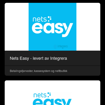
Nets Easy - levert av Integrera
Betalingstjenester, kassesystem og nettbutikk