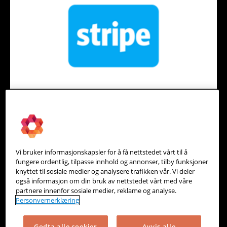
Stripe - levert av Integrera
Betalingstjenester, kassesystem og nettbutikk
Vi bruker informasjonskapsler for å få nettstedet vårt til å
fungere ordentlig, tilpasse innhold og annonser, tilby funksjoner
knyttet til sosiale medier og analysere trafikken vår. Vi deler
også informasjon om din bruk av nettstedet vårt med våre
partnere innenfor sosiale medier, reklame og analyse.
Personvernerklæring
Godta alle cookier
Avvis alle