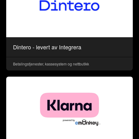
Dintero - levert av Integrera
Betalingstjenester, kassesystem og nettbutikk