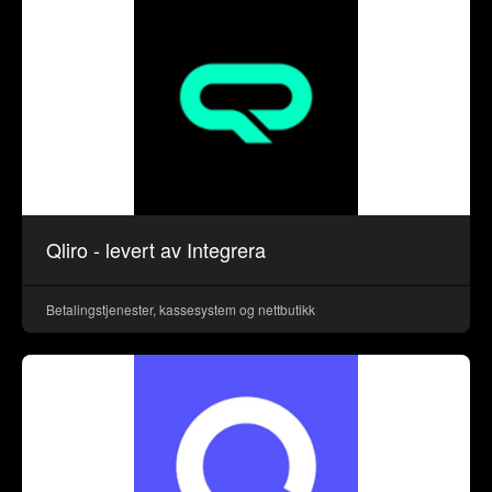
Qliro - levert av Integrera
Betalingstjenester, kassesystem og nettbutikk